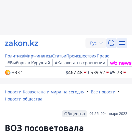
Рус
Политика
Мир
Финансы
Статьи
Происшествия
Право
#Выборы в Курултай
#Казахстан в сравнении
+33°
$
467.48
€
539.52
₽
5.73
Новости Казахстана и мира на сегодня
Все новости
Новости общества
Общество
01:55, 20 января 2022
ВОЗ посоветовала