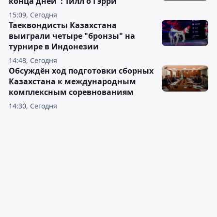
конца дней": Тилл о Гэрри
15:09, Сегодня
Таеквондисты Казахстана
выиграли четыре "бронзы" на
турнире в Индонезии
14:48, Сегодня
Обсуждён ход подготовки сборных
Казахстана к международным
комплексным соревнованиям
14:30, Сегодня