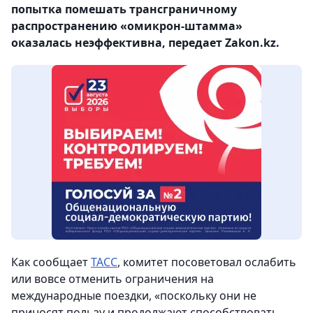
попытка помешать трансграничному
распространению «омикрон-штамма»
оказалась неэффективна, передает Zakon.kz.
Как сообщает
ТАСС
, комитет посоветовал ослабить
или вовсе отменить ограничения на
международные поездки, «поскольку они не
приносят пользу и продолжают способствовать