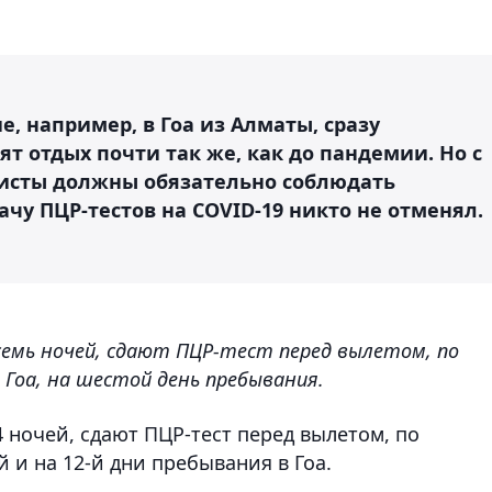
, например, в Гоа из Алматы, сразу
ят отдых почти так же, как до пандемии. Но с
исты должны обязательно соблюдать
чу ПЦР-тестов на COVID-19 никто не отменял.
емь ночей, сдают ПЦР-тест перед вылетом, по
 Гоа, на шестой день пребывания.
4 ночей, сдают ПЦР-тест перед вылетом, по
 и на 12-й дни пребывания в Гоа.