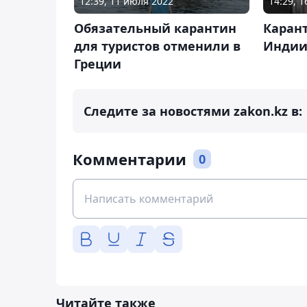
12:39, 11 июля 2022
14:29, 1
Обязательный карантин
Каран
для туристов отменили в
Инди
Греции
Следите за новостями zakon.kz в:
Комментарии
0
Читайте также