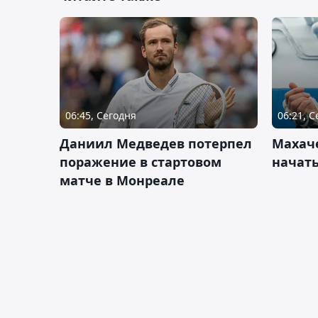
06:45, Сегодня
06:21, 
Даниил Медведев потерпел
Махач
поражение в стартовом
начать
матче в Монреале