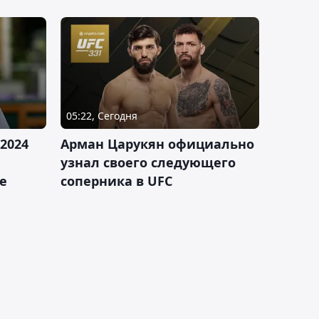
05:22, Сегодня
2024
Арман Царукян официально
узнал своего следующего
е
соперника в UFC