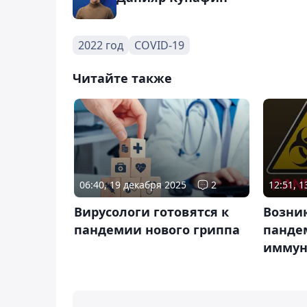
2022 год
COVID-19
Читайте также
06:40, 19 декабря 2025
2
12:51, 
Вирусологи готовятся к
Возни
пандемии нового гриппа
панде
иммун