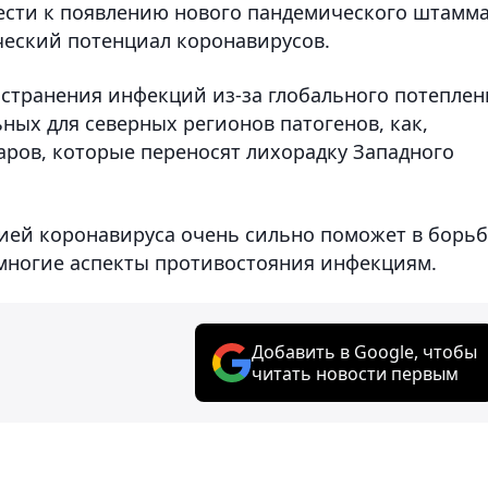
ести к появлению нового пандемического штамма
ческий потенциал коронавирусов.
остранения инфекций из-за глобального потеплен
ных для северных регионов патогенов, как,
ров, которые переносят лихорадку Западного
мией коронавируса очень сильно поможет в борь
многие аспекты противостояния инфекциям.
Добавить в Google, чтобы
читать новости первым