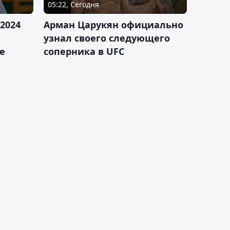
05:22, Сегодня
2024
Арман Царукян официально
узнал своего следующего
е
соперника в UFC