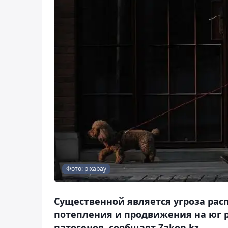
Фото: pixabay
Существенной является угроза рас
потепления и продвижения на юг 
патогенов, сообщает Zakon.kz.