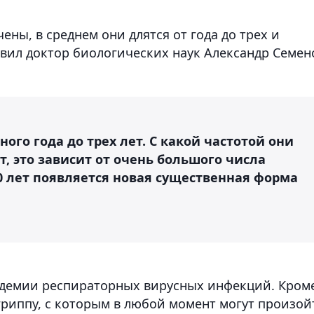
ны, в среднем они длятся от года до трех и
аявил доктор биологических наук Александр Семен
ого года до трех лет. С какой частотой они
т, это зависит от очень большого числа
20 лет появляется новая существенная форма
андемии респираторных вирусных инфекций. Кром
гриппу, с которым в любой момент могут произой