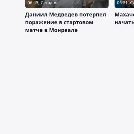
06:45, Сегодня
06:21, 
Даниил Медведев потерпел
Махач
поражение в стартовом
начать
матче в Монреале