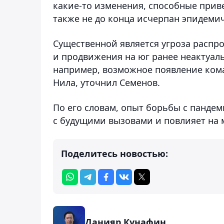
какие-то изменения, способные прив
также не до конца исчерпан эпидеми
Существенной является угроза распр
и продвижения на юг ранее неактуаль
например, возможное появление кома
Нила, уточнил Семенов.
По его словам, опыт борьбы с панде
с будущими вызовами и повлияет на 
Поделитесь новостью:
Данияр Кунафин