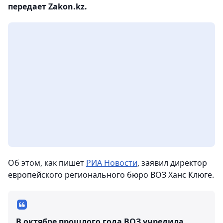
передает Zakon.kz.
Об этом, как пишет
РИА Новости
, заявил директор
европейского регионального бюро ВОЗ Ханс Клюге.
В октябре прошлого года ВОЗ учредила