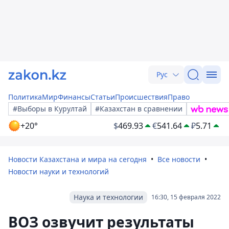
Рус
Политика
Мир
Финансы
Статьи
Происшествия
Право
#Выборы в Курултай
#Казахстан в сравнении
+20°
$
469.93
€
541.64
₽
5.71
Новости Казахстана и мира на сегодня
Все новости
Новости науки и технологий
Наука и технологии
16:30, 15 февраля 2022
ВОЗ озвучит результаты