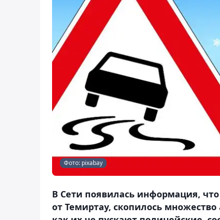
Фото: pixabay
В Сети появилась информация, что 
от Темиртау, скопилось множество 
как их не пускают полицейские, со