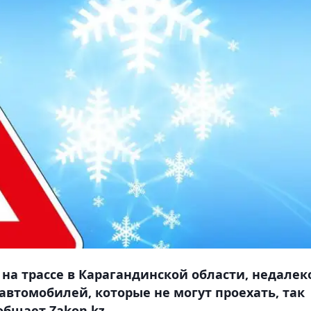
на трассе в Карагандинской области, недалек
автомобилей, которые не могут проехать, так
общает Zakon.kz.