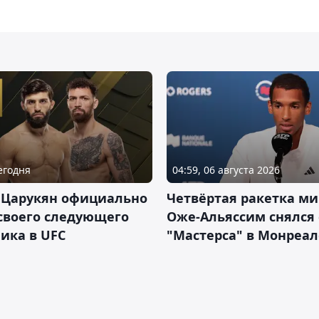
Сегодня
04:59, 06 августа 2026
 Царукян официально
Четвёртая ракетка ми
своего следующего
Оже-Альяссим снялся 
ика в UFC
"Мастерса" в Монреал