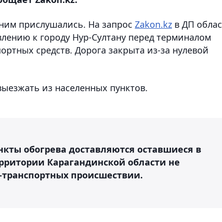
 ним прислушались. На запрос
Zakon.kz
в ДП обла
авлению к городу Нур-Султану перед терминалом
портных средств. Дорога закрыта из-за нулевой
выезжать из населенных пунктов.
нкты обогрева доставляются оставшиеся в
территории Карагандинской области не
-транспортных происшествии.