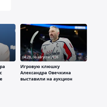
04:28, 06 августа 2026
ра
Игровую клюшку
с
Александра Овечкина
е
выставили на аукцион