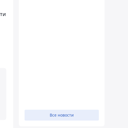
сти
Все новости