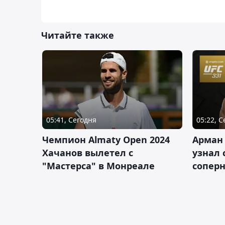
Читайте также
05:41, Сегодня
05:22, 
Чемпион Almaty Open 2024
Арман
Хачанов вылетел с
узнал 
"Мастерса" в Монреале
соперн