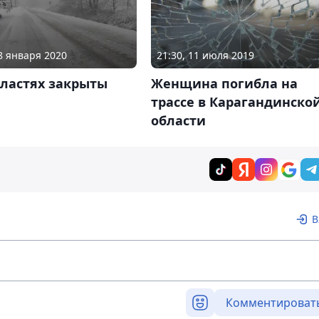
28 января 2020
21:30, 11 июля 2019
бластях закрыты
Женщина погибла на
ы
трассе в Карагандинско
области
В
Комментироват