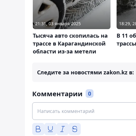
21:31, 03 января 2025
18:29, 
Тысяча авто скопилась на
В 11 о
трассе в Карагандинской
трасс
области из-за метели
Следите за новостями zakon.kz в:
Комментарии
0