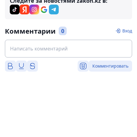
Следите за новостями zakon.kz в:
Комментарии
0
Вход
Комментировать