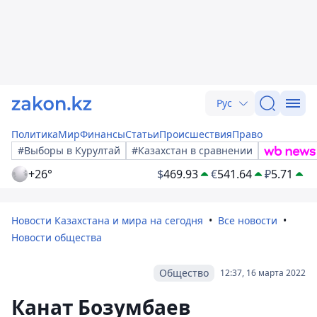
Рус
Политика
Мир
Финансы
Статьи
Происшествия
Право
#Выборы в Курултай
#Казахстан в сравнении
+26°
$
469.93
€
541.64
₽
5.71
Новости Казахстана и мира на сегодня
Все новости
Новости общества
Общество
12:37, 16 марта 2022
Канат Бозумбаев