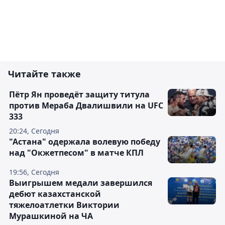
Читайте также
Пётр Ян проведёт защиту титула
против Мераба Двалишвили на UFC
333
20:24, Сегодня
"Астана" одержала волевую победу
над "Окжетпесом" в матче КПЛ
19:56, Сегодня
Выигрышем медали завершился
дебют казахстанской
тяжелоатлетки Виктории
Мурашкиной на ЧА