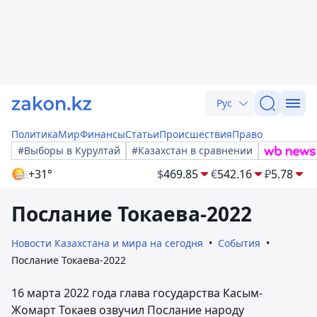
Рус
Политика
Мир
Финансы
Статьи
Происшествия
Право
#Выборы в Курултай
#Казахстан в сравнении
+31°
$
469.85
€
542.16
₽
5.78
Послание Токаева-2022
Новости Казахстана и мира на сегодня
События
Послание Токаева-2022
16 марта 2022 года глава государства Касым-
Жомарт Токаев озвучил Послание народу