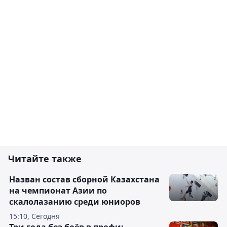
Читайте также
Назван состав сборной Казахстана
на чемпионат Азии по
скалолазанию среди юниоров
15:10, Сегодня
Три года без боёв в профи: