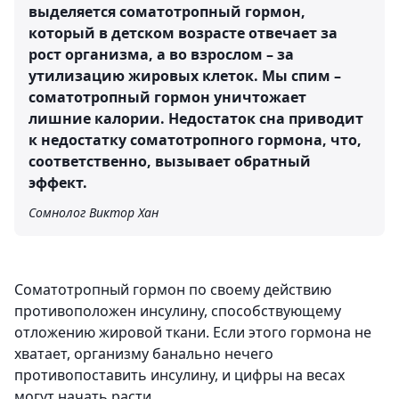
выделяется соматотропный гормон,
который в детском возрасте отвечает за
рост организма, а во взрослом – за
утилизацию жировых клеток. Мы спим –
соматотропный гормон уничтожает
лишние калории. Недостаток сна приводит
к недостатку соматотропного гормона, что,
соответственно, вызывает обратный
эффект.
Сомнолог Виктор Хан
Соматотропный гормон по своему действию
противоположен инсулину, способствующему
отложению жировой ткани. Если этого гормона не
хватает, организму банально нечего
противопоставить инсулину, и цифры на весах
могут начать расти.