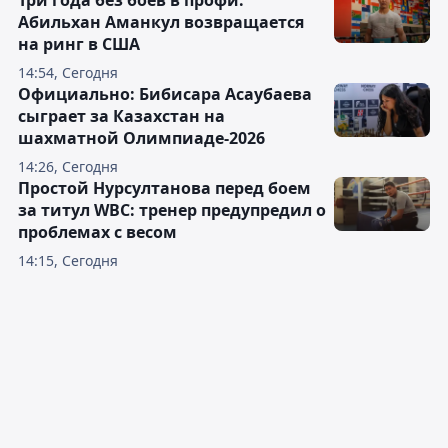
Абильхан Аманкул возвращается
на ринг в США
14:54, Сегодня
Официально: Бибисара Асаубаева
сыграет за Казахстан на
шахматной Олимпиаде-2026
14:26, Сегодня
Простой Нурсултанова перед боем
за титул WBC: тренер предупредил о
проблемах с весом
14:15, Сегодня