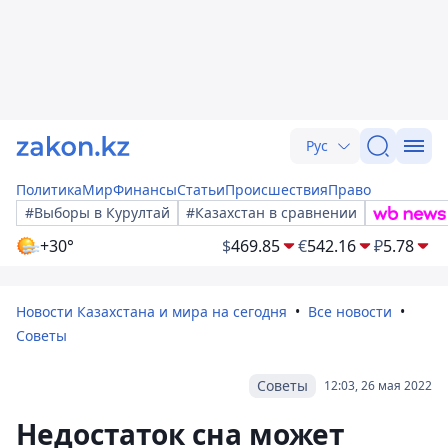
Рус
Политика
Мир
Финансы
Статьи
Происшествия
Право
#Выборы в Курултай
#Казахстан в сравнении
+30°
$
469.85
€
542.16
₽
5.78
Новости Казахстана и мира на сегодня
Все новости
Советы
Советы
12:03, 26 мая 2022
Недостаток сна может