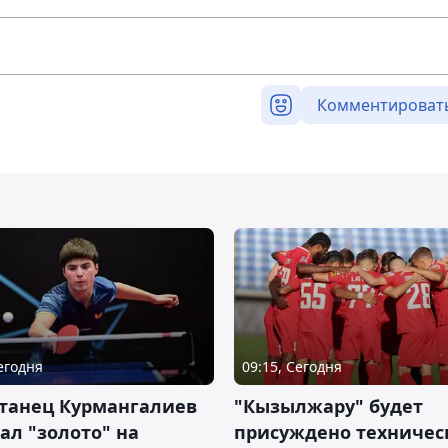
Комментироват
Сегодня
09:15, Сегодня
станец Курмангалиев
"Кызылжару" будет
ал "золото" на
присуждено техничес