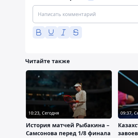
Читайте также
10:23, Сегодня
09:37, 
История матчей Рыбакина –
Казах
Самсонова перед 1/8 финала
завоев