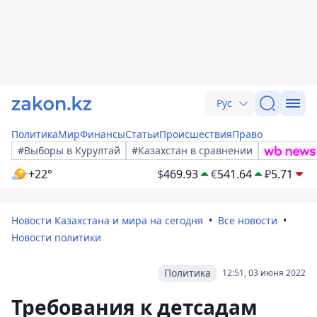
Рус
Политика
Мир
Финансы
Статьи
Происшествия
Право
#Выборы в Курултай
#Казахстан в сравнении
+22°
$
469.93
€
541.64
₽
5.71
Новости Казахстана и мира на сегодня
Все новости
Новости политики
Политика
12:51, 03 июня 2022
Требования к детсадам