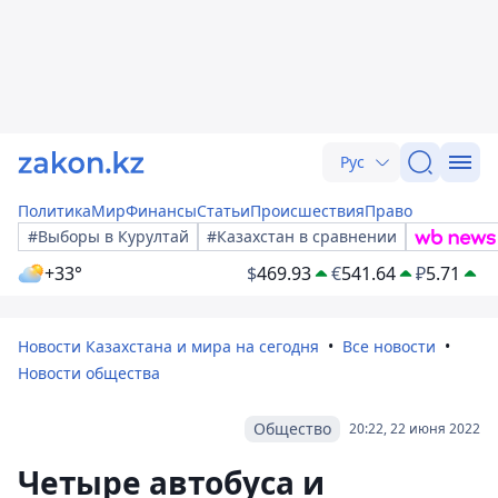
Рус
Политика
Мир
Финансы
Статьи
Происшествия
Право
#Выборы в Курултай
#Казахстан в сравнении
+33°
$
469.93
€
541.64
₽
5.71
Новости Казахстана и мира на сегодня
Все новости
Новости общества
Общество
20:22, 22 июня 2022
Четыре автобуса и