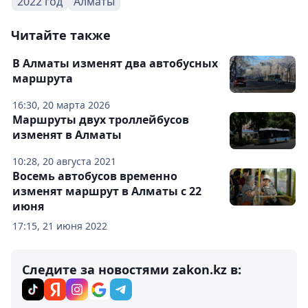
2022 год
Алматы
Читайте также
В Алматы изменят два автобусных
маршрута
16:30, 20 марта 2026
Маршруты двух троллейбусов
изменят в Алматы
10:28, 20 августа 2021
Восемь автобусов временно
изменят маршрут в Алматы с 22
июня
17:15, 21 июня 2022
Следите за новостями zakon.kz в: