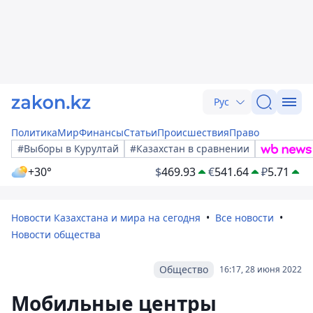
Рус
Политика
Мир
Финансы
Статьи
Происшествия
Право
#Выборы в Курултай
#Казахстан в сравнении
+30°
$
469.93
€
541.64
₽
5.71
Новости Казахстана и мира на сегодня
Все новости
Новости общества
Общество
16:17, 28 июня 2022
Мобильные центры