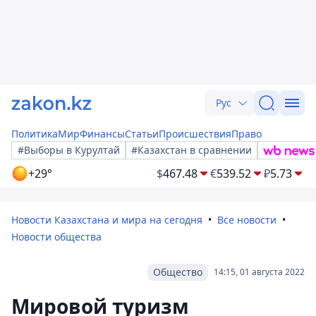
Рус
Политика
Мир
Финансы
Статьи
Происшествия
Право
#Выборы в Курултай
#Казахстан в сравнении
+29°
$
467.48
€
539.52
₽
5.73
Новости Казахстана и мира на сегодня
Все новости
Новости общества
Общество
14:15, 01 августа 2022
Мировой туризм