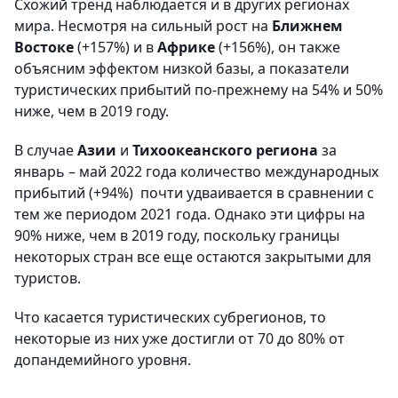
Схожий тренд наблюдается и в других регионах
мира. Несмотря на сильный рост на
Ближнем
Востоке
(+157%) и в
Африке
(+156%), он также
объясним эффектом низкой базы, а показатели
туристических прибытий по-прежнему на 54% и 50%
ниже, чем в 2019 году.
В случае
Азии
и
Тихоокеанского региона
за
январь – май 2022 года количество международных
прибытий (+94%) почти удваивается в сравнении с
тем же периодом 2021 года. Однако эти цифры на
90% ниже, чем в 2019 году, поскольку границы
некоторых стран все еще остаются закрытыми для
туристов.
Что касается туристических субрегионов, то
некоторые из них уже достигли от 70 до 80% от
допандемийного уровня.