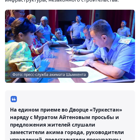
Фото: пресс-служба акимата Шымкента
На едином приеме во Дворце «Туркестан»
наряду с Муратом Айтеновым просьбы и
предложения жителей слушали
заместители акима города, руководители
управлений, представители прокуратуры,