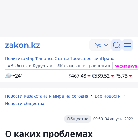
Рус
Политика
Мир
Финансы
Статьи
Происшествия
Право
#Выборы в Курултай
#Казахстан в сравнении
+24°
$
467.48
€
539.52
₽
5.73
Новости Казахстана и мира на сегодня
Все новости
Новости общества
Общество
09:50, 04 августа 2022
О каких проблемах