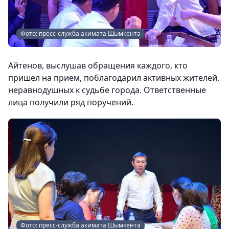
Фото: пресс-служба акимата Шымкента
Айтенов, выслушав обращения каждого, кто
пришел на прием, поблагодарил активных жителей,
неравнодушных к судьбе города. Ответственные
лица получили ряд поручений.
Фото: пресс-служба акимата Шымкента