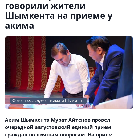
говорили жители
Шымкента на приеме у
акима
Фото: пресс-служба акимата Шымкента
Аким Шымкента Мурат Айтенов провел
очередной августовский единый прием
граждан по личным вопросам. На прием