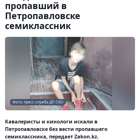
пропавший в
Петропавловске
семиклассник
Фото: пресс-служба ДП СКО
Кавалеристы и кинологи искали в
Петропавловске без вести пропавшего
семиклассника, передает Zakon.kz.