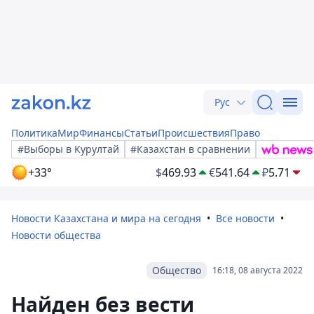
Рус
Политика
Мир
Финансы
Статьи
Происшествия
Право
#Выборы в Курултай
#Казахстан в сравнении
+33°
$
469.93
€
541.64
₽
5.71
Новости Казахстана и мира на сегодня
Все новости
Новости общества
Общество
16:18, 08 августа 2022
Найден без вести