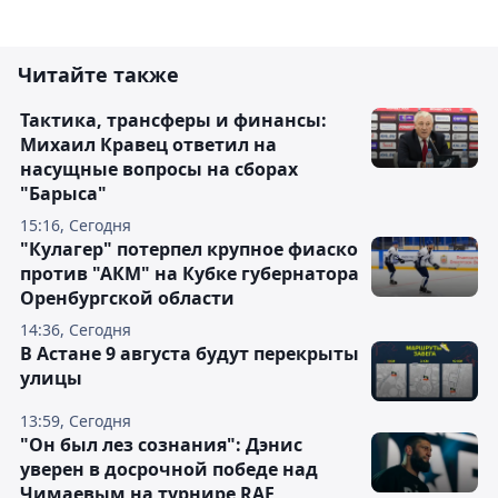
Читайте также
Тактика, трансферы и финансы:
Михаил Кравец ответил на
насущные вопросы на сборах
"Барыса"
15:16, Сегодня
"Кулагер" потерпел крупное фиаско
против "АКМ" на Кубке губернатора
Оренбургской области
14:36, Сегодня
В Астане 9 августа будут перекрыты
улицы
13:59, Сегодня
"Он был лез сознания": Дэнис
уверен в досрочной победе над
Чимаевым на турнире RAF