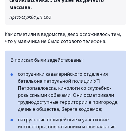
семиклассника... Он ушел из дачного
массива.
Пресс-служба ДП СКО
Как отметили в ведомстве, дело осложнялось тем,
что у мальчика не было сотового телефона.
В поисках были задействованы:
сотрудники кавалерийского отделения
батальона патрульной полиции УП
Петропавловска, кинологи со служебно-
розыскными собаками. Они осматривали
труднодоступные территории в пригороде,
дачные общества, берега водоемов;
патрульные полицейские и участковые
инспекторы, оперативники и ювенальные