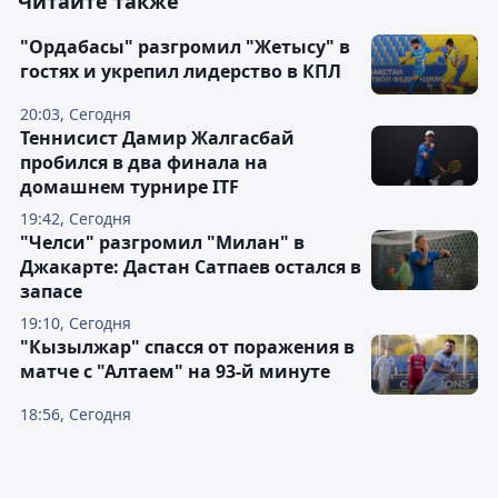
Читайте также
"Ордабасы" разгромил "Жетысу" в
гостях и укрепил лидерство в КПЛ
20:03, Сегодня
Теннисист Дамир Жалгасбай
пробился в два финала на
домашнем турнире ITF
19:42, Сегодня
"Челси" разгромил "Милан" в
Джакарте: Дастан Сатпаев остался в
запасе
19:10, Сегодня
"Кызылжар" спасся от поражения в
матче с "Алтаем" на 93-й минуте
18:56, Сегодня