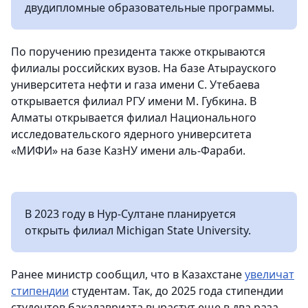
двудипломные образовательные программы.
По поручению президента также открываются
филиалы российских вузов. На базе Атырауского
университета нефти и газа имени С. Утебаева
открывается филиал РГУ имени М. Губкина. В
Алматы открывается филиал Национального
исследовательского ядерного университета
«МИФИ» на базе КазНУ имени аль-Фараби.
В 2023 году в Нур-Султане планируется
открыть филиал Michigan State University.
Ранее министр сообщил, что в Казахстане
увеличат
стипендии
студентам. Так, до 2025 года стипендии
студентов бакалавриата вырастут еще в два раза,