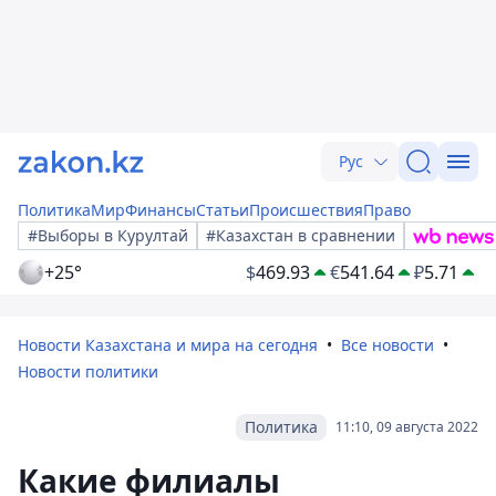
Рус
Политика
Мир
Финансы
Статьи
Происшествия
Право
#Выборы в Курултай
#Казахстан в сравнении
+25°
$
469.93
€
541.64
₽
5.71
Новости Казахстана и мира на сегодня
Все новости
Новости политики
Политика
11:10, 09 августа 2022
Какие филиалы