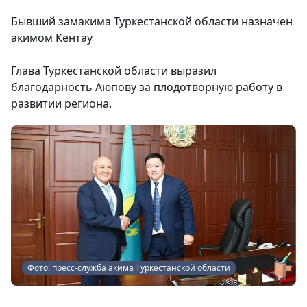
Бывший замакима Туркестанской области назначен
акимом Кентау
Глава Туркестанской области выразил
благодарность Аюпову за плодотворную работу в
развитии региона.
Фото: пресс-служба акима Туркестанской области