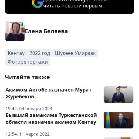
читать новости первым
Елена Беляева
Кентау
2022 год
Шукеев Умирзак
Фоторепортажи
Читайте также
Акимом Актобе назначен Мурат
Журебеков
19:42, 04 января 2023
Бывший замакима Туркестанской
области назначен акимом Кентау
12:54, 11 марта 2022