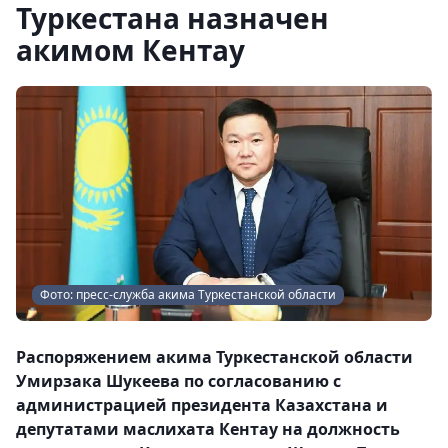
Туркестана назначен
акимом Кентау
Фото: пресс-служба акима Туркестанской области
Распоряжением акима Туркестанской области
Умирзака Шукеева по согласованию с
администрацией президента Казахстана и
депутатами маслихата Кентау на должность