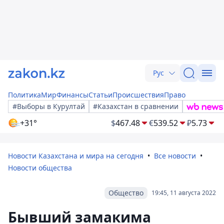
Рус
Политика
Мир
Финансы
Статьи
Происшествия
Право
#Выборы в Курултай
#Казахстан в сравнении
+31°
$
467.48
€
539.52
₽
5.73
Новости Казахстана и мира на сегодня
Все новости
Новости общества
Общество
19:45, 11 августа 2022
Бывший замакима