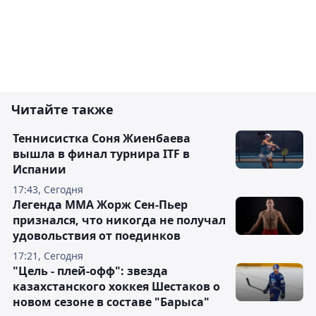
Читайте также
Теннисистка Соня Жиенбаева
вышла в финал турнира ITF в
Испании
17:43, Сегодня
Легенда ММА Жорж Сен-Пьер
признался, что никогда не получал
удовольствия от поединков
17:21, Сегодня
"Цель - плей-офф": звезда
казахстанского хоккея Шестаков о
новом сезоне в составе "Барыса"