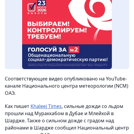
Соответствующее видео опубликовано на YouTube-
канале Национального центра метеорологии (NCM)
ОАЭ.
Как пишет
Khaleej Times
, сильные дожди со льдом
прошли над Мураккабом в Дубае и Млейхой в
Шардже. Также о сильном дожде с градом над
районами в Шардже сообщил Национальный центр