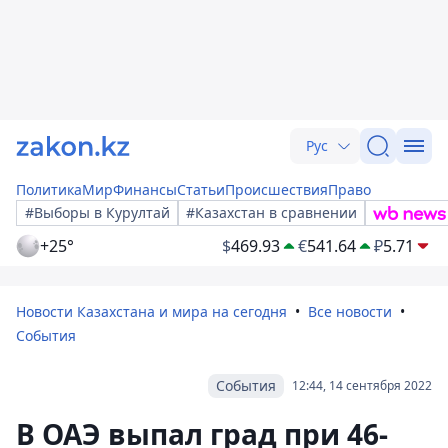
Рус
Политика
Мир
Финансы
Статьи
Происшествия
Право
#Выборы в Курултай
#Казахстан в сравнении
+25°
$
469.93
€
541.64
₽
5.71
Новости Казахстана и мира на сегодня
Все новости
События
События
12:44, 14 сентября 2022
В ОАЭ выпал град при 46-