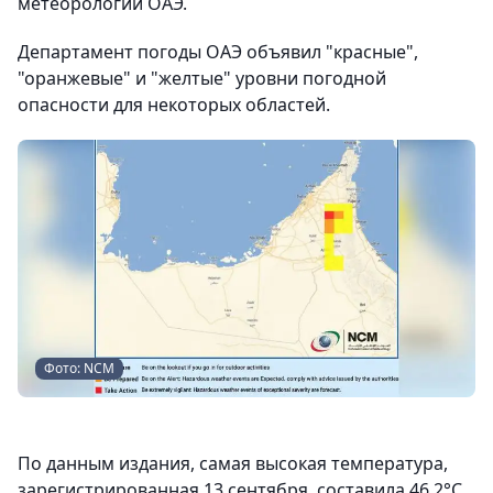
метеорологии ОАЭ.
Департамент погоды ОАЭ объявил "красные",
"оранжевые" и "желтые" уровни погодной
опасности для некоторых областей.
Фото: NCM
По данным издания, самая высокая температура,
зарегистрированная 13 сентября, составила 46,2°C