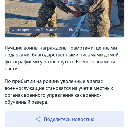
Фото: пресс-служба Минобороны РК
Лучшие воины награждены грамотами, ценными
подарками, благодарственными письмами домой,
фотографиями у развернутого Боевого знамени
части.
По прибытии на родину уволенные в запас
военнослужащие становятся на учет в местных
органах военного управления как военно-
обученный резерв.
Поделитесь новостью