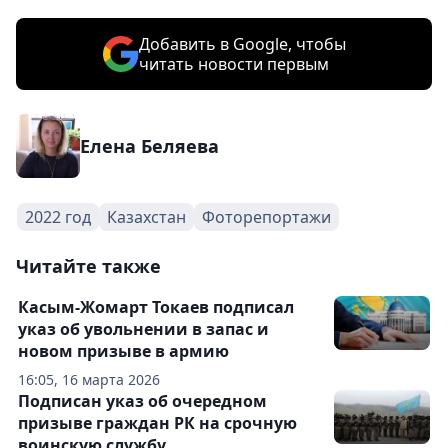
Добавить в Google, чтобы
читать новости первым
Елена Беляева
2022 год
Казахстан
Фоторепортажи
Читайте также
Касым-Жомарт Токаев подписал
указ об увольнении в запас и
новом призыве в армию
16:05, 16 марта 2026
Подписан указ об очередном
призыве граждан РК на срочную
воинскую службу