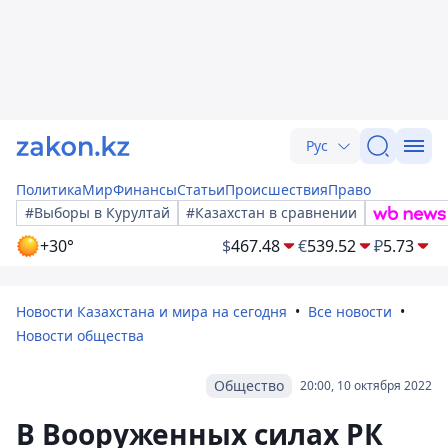
Рус
Политика
Мир
Финансы
Статьи
Происшествия
Право
#Выборы в Курултай
#Казахстан в сравнении
+30°
$
467.48
€
539.52
₽
5.73
Новости Казахстана и мира на сегодня
Все новости
Новости общества
Общество
20:00, 10 октября 2022
В Вооруженных силах РК