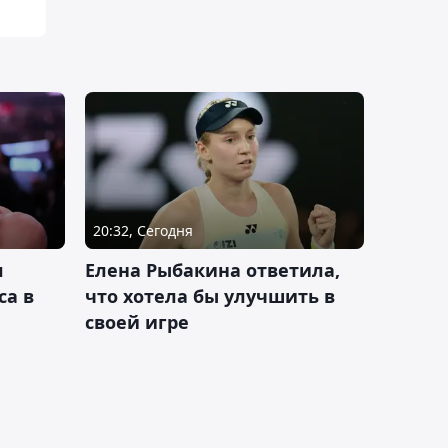
20:32, Сегодня
л
Елена Рыбакина ответила,
са в
что хотела бы улучшить в
своей игре