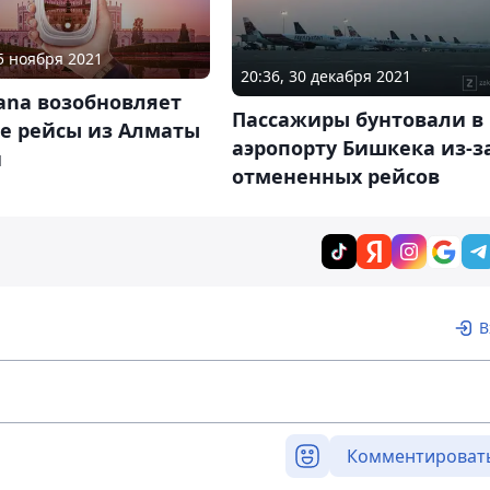
25 ноября 2021
20:36, 30 декабря 2021
tana возобновляет
Пассажиры бунтовали в
е рейсы из Алматы
аэропорту Бишкека из-з
и
отмененных рейсов
В
Комментироват