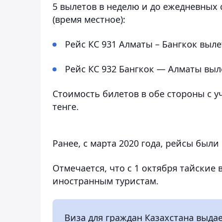
5 вылетов в неделю и до ежедневных
(время местное):
Рейс КС 931 Алматы – Бангкок вылета
Рейс КС 932 Бангкок — Алматы вылет
Стоимость билетов в обе стороны с у
тенге.
Ранее, с марта 2020 года, рейсы были
Отмечается, что с 1 октября тайские 
иностранным туристам.
Виза для граждан Казахстана выда