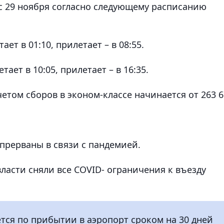
 с 29 ноября согласно следующему расписанию
ет в 01:10, прилетает – в 08:55.
ает в 10:05, прилетает – в 16:35.
четом сборов в эконом-классе начинается от 263 6
 прерваны в связи с пандемией.
власти сняли все COVID- ограничения к въезду
ется по прибытии в аэропорт сроком на 30 дней