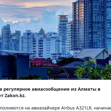
ила регулярное авиасообщение из Алматы в
т Zakon.kz.
полняются на авиалайнере Airbus A321LR, начина