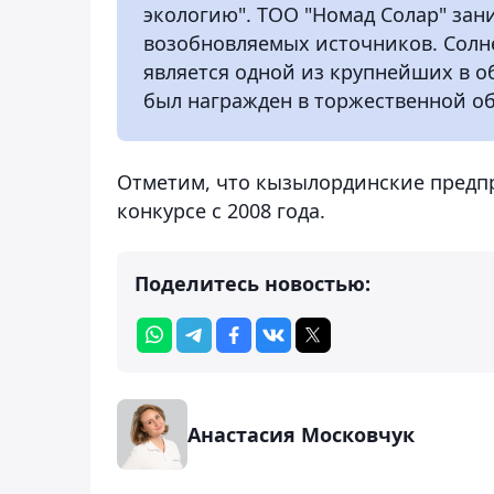
экологию". ТОО "Номад Солар" зан
возобновляемых источников. Солн
является одной из крупнейших в о
был награжден в торжественной об
Отметим, что кызылординские предпр
конкурсе с 2008 года.
Поделитесь новостью:
Анастасия Московчук