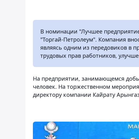
В номинации "Лучшее предприятие 
"Торгай-Петролеум". Компания вно
являясь одним из передовиков в 
трудовых прав работников, улучше
На предприятии, занимающемся добыч
человек. На торжественном мероприя
директору компании Кайрату Арынгаз