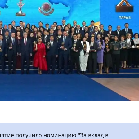
ятие получило номинацию "За вклад в