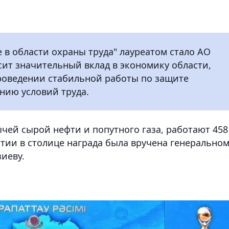
в области охраны труда" лауреатом стало АО
сит значительный вклад в экономику области,
проведении стабильной работы по защите
нию условий труда.
ей сырой нефти и попутного газа, работают 458
тии в столице награда была вручена генерально
иеву.