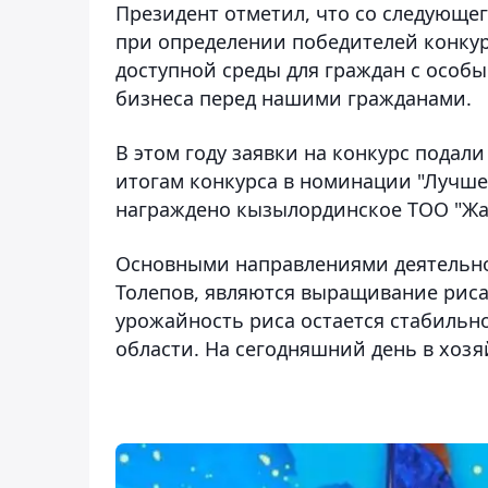
Президент отметил, что со следующе
при определении победителей конкурса
доступной среды для граждан с особы
бизнеса перед нашими гражданами.
В этом году заявки на конкурс подал
итогам конкурса в номинации "Лучше
награждено кызылординское ТОО "Жа
Основными направлениями деятельно
Толепов, являются выращивание риса
урожайность риса остается стабильно
области. На сегодняшний день в хозя