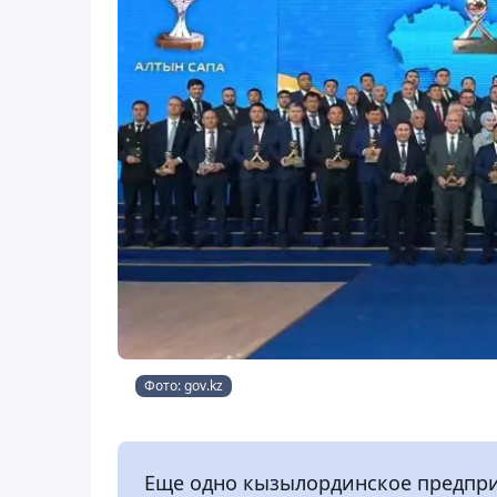
Фото: gov.kz
Еще одно кызылординское предпри