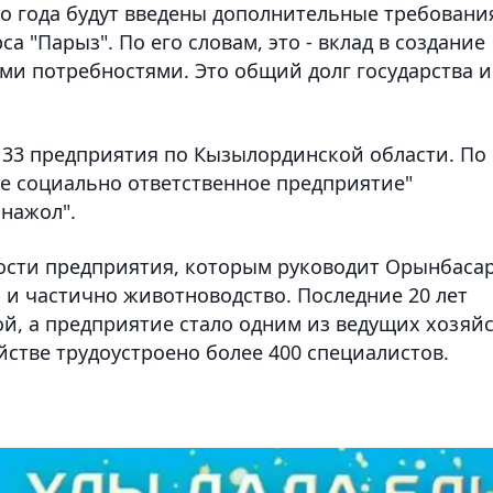
го года будут введены дополнительные требовани
 "Парыз". По его словам, это - вклад в создание
ми потребностями. Это общий долг государства и
и 33 предприятия по Кызылординской области. По
е социально ответственное предприятие"
нажол".
сти предприятия, которым руководит Орынбаса
 и частично животноводство. Последние 20 лет
й, а предприятие стало одним из ведущих хозяй
йстве трудоустроено более 400 специалистов.