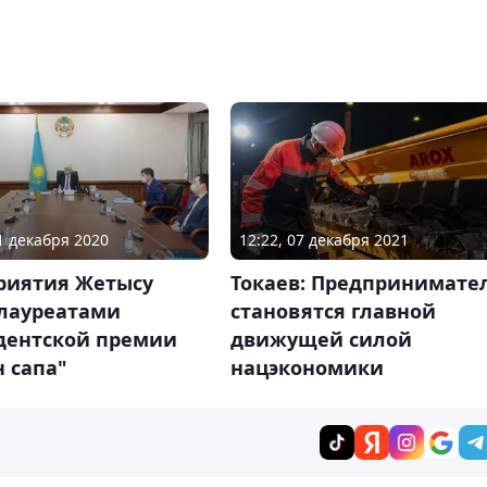
11 декабря 2020
12:22, 07 декабря 2021
риятия Жетысу
Токаев: Предпринимате
 лауреатами
становятся главной
дентской премии
движущей силой
 сапа"
нацэкономики