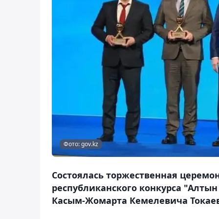
Фото: gov.kz
Состоялась торжественная церемо
республиканского конкурса "Алтын 
Касым-Жомарта Кемелевича Токаев