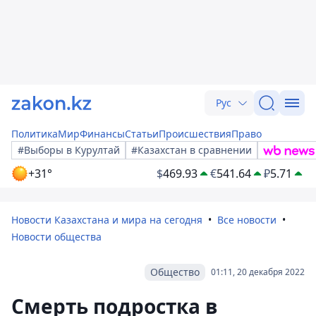
Рус
Политика
Мир
Финансы
Статьи
Происшествия
Право
#Выборы в Курултай
#Казахстан в сравнении
+31°
$
469.93
€
541.64
₽
5.71
Новости Казахстана и мира на сегодня
Все новости
Новости общества
Общество
01:11, 20 декабря 2022
Смерть подростка в