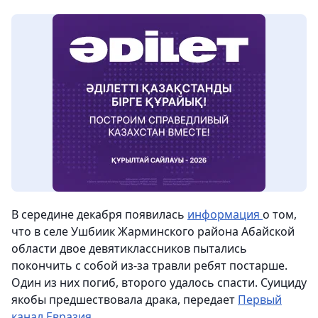
В середине декабря появилась
информация
о том,
что в селе Ушбиик Жарминского района Абайской
области двое девятиклассников пытались
покончить с собой из-за травли ребят постарше.
Один из них погиб, второго удалось спасти. Суициду
якобы предшествовала драка, передает
Первый
канал Евразия
.