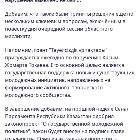
нарушений выявлено не было.
Добавим, что также были приняты решения ещё по
нескольким ключевым вопросам, включённым в
повестку дня очередной сессии областного
маслихата.
Напомним, грант "Тәуелсіздік ұрпақтары"
присуждается ежегодно по поручению Касым-
Жомарта Токаева. Его основной целью является
государственная поддержка новых и существующих
молодежных инициатив, направленных на
формирование активного, творческого
молодежного сообщества.
В завершение добавим, на прошлой неделе Сенат
Парламента Республики Казахстан одобрил
законопроект "О государственной молодёжной
политике", закон будет внесен на подпись главе
государства. Один из актуальных вопросов, –