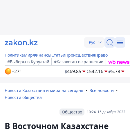
Рус
Политика
Мир
Финансы
Статьи
Происшествия
Право
#Выборы в Курултай
#Казахстан в сравнении
+27°
$
469.85
€
542.16
₽
5.78
Новости Казахстана и мира на сегодня
Все новости
Новости общества
Общество
10:24, 15 декабря 2022
В Восточном Казахстане