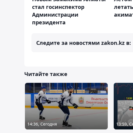
стал госинспектор
летать
Администрации
акима
президента
Следите за новостями zakon.kz в:
Читайте также
14:36, Сегодня
13:59, 