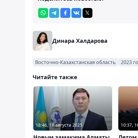
Динара Халдарова
Восточно-Казахстанская область
2023 г
Читайте также
18:46, 18 августа 2025
10:37, 
Новым замакима Алматы
Летом 