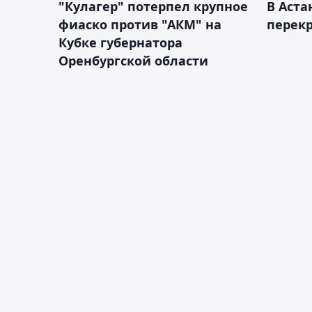
"Кулагер" потерпел крупное
В Аста
фиаско против "АКМ" на
перек
Кубке губернатора
Оренбургской области