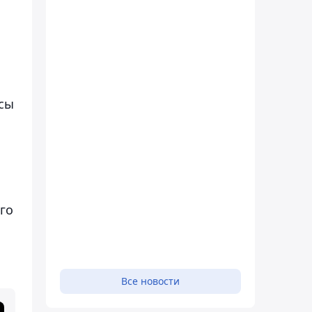
нсы
го
Все новости