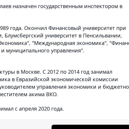
лаев назначен государственным инспектором в
989 года. Окончил Финансовый университет при
, Блумсбергский университет в Пенсильвании,
"Экономика", "Международная экономика", "Фина
о и муниципального управления".
уктуры в Москве. С 2012 по 2014 год занимал
тника в Евразийской экономической комиссии
л руководителем управления экономики и бюджетно
местителем акима ВКО.
мал с апреля 2020 года.