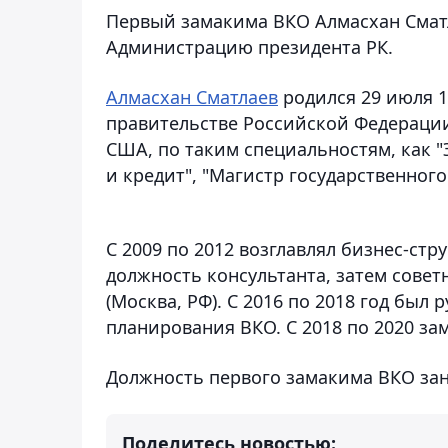
Первый замакима ВКО Алмасхан Смат
Администрацию президента РК.
Алмасхан Сматлаев
родился 29 июля 1
правительстве Российской Федерации
США, по таким специальностям, как 
и кредит", "Магистр государственног
С 2009 по 2012 возглавлял бизнес-стр
должность консультанта, затем сове
(Москва, РФ). С 2016 по 2018 год бы
планирования ВКО. С 2018 по 2020 за
Должность первого замакима ВКО зани
Поделитесь новостью: