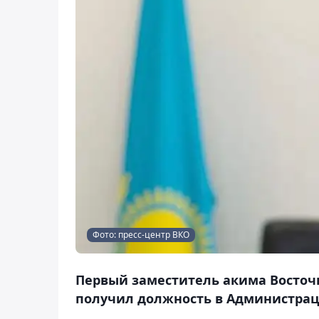
Фото: пресс-центр ВКО
Первый заместитель акима Восточ
получил должность в Администрац