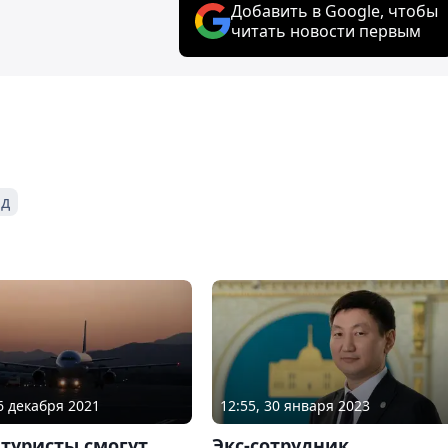
Добавить в Google, чтобы
читать новости первым
од
12:55, 30 января 2023
16 декабря 2021
Экс-сотрудник
туристы смогут