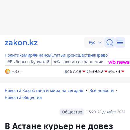
Рус
Политика
Мир
Финансы
Статьи
Происшествия
Право
#Выборы в Курултай
#Казахстан в сравнении
+33°
$
467.48
€
539.52
₽
5.73
Новости Казахстана и мира на сегодня
Все новости
Новости общества
Общество
15:20, 23 декабря 2022
В Астане курьер не довез