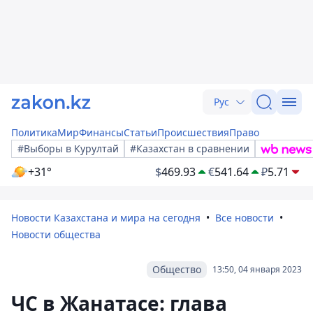
Рус
Политика
Мир
Финансы
Статьи
Происшествия
Право
#Выборы в Курултай
#Казахстан в сравнении
+31°
$
469.93
€
541.64
₽
5.71
Новости Казахстана и мира на сегодня
Все новости
Новости общества
Общество
13:50, 04 января 2023
ЧС в Жанатасе: глава