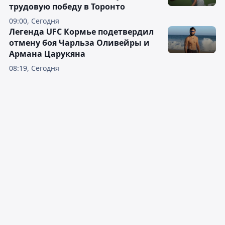
трудовую победу в Торонто
09:00, Сегодня
Легенда UFC Кормье подетвердил
отмену боя Чарльза Оливейры и
Армана Царукяна
08:19, Сегодня