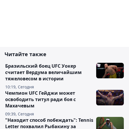
Читайте также
Бразильский боец UFC Уокер
считает Вердума величайшим
тяжеловесом в истории
10:19, Сегодня
Чемпион UFC Гейджи может
освободить титул ради боя с
Махачевым
09:39, Сегодня
"Находит способ побеждать": Tennis
Letter похвалил Рыбакину за