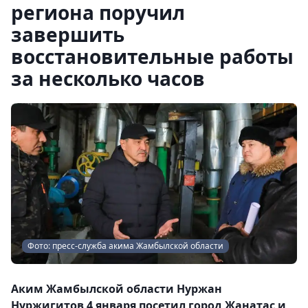
региона поручил
завершить
восстановительные работы
за несколько часов
Фото: пресс-служба акима Жамбылской области
Аким Жамбылской области Нуржан
Нуржигитов 4 января посетил город Жанатас и