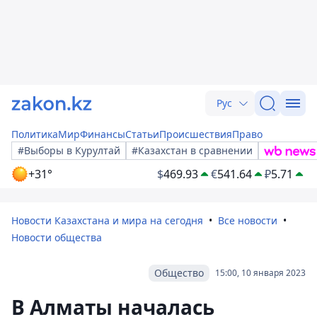
Рус
Политика
Мир
Финансы
Статьи
Происшествия
Право
#Выборы в Курултай
#Казахстан в сравнении
+31°
$
469.93
€
541.64
₽
5.71
Новости Казахстана и мира на сегодня
Все новости
Новости общества
Общество
15:00, 10 января 2023
В Алматы началась