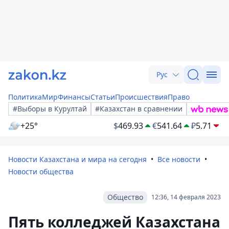
Рус
Политика
Мир
Финансы
Статьи
Происшествия
Право
#Выборы в Курултай
#Казахстан в сравнении
+25°
$
469.93
€
541.64
₽
5.71
Новости Казахстана и мира на сегодня
Все новости
Новости общества
Общество
12:36, 14 февраля 2023
Пять колледжей Казахстана