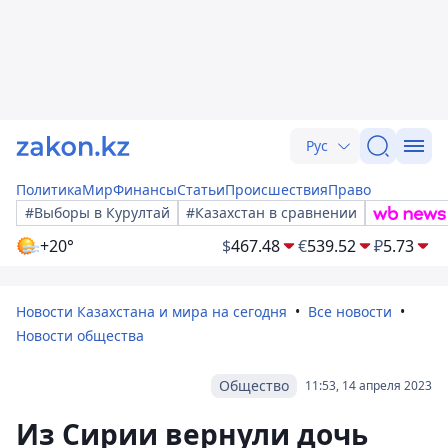
Рус
Политика
Мир
Финансы
Статьи
Происшествия
Право
#Выборы в Курултай
#Казахстан в сравнении
+20°
$
467.48
€
539.52
₽
5.73
Новости Казахстана и мира на сегодня
Все новости
Новости общества
Общество
11:53, 14 апреля 2023
Из Сирии вернули дочь