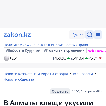
Рус
Политика
Мир
Финансы
Статьи
Происшествия
Право
#Выборы в Курултай
#Казахстан в сравнении
+25°
$
469.93
€
541.64
₽
5.71
Новости Казахстана и мира на сегодня
Все новости
Новости общества
Общество
15:51, 18 апреля 2023
В Алматы клещи укусили