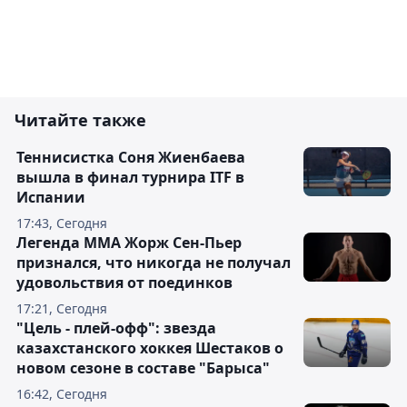
Читайте также
Теннисистка Соня Жиенбаева
вышла в финал турнира ITF в
Испании
17:43, Сегодня
Легенда ММА Жорж Сен-Пьер
признался, что никогда не получал
удовольствия от поединков
17:21, Сегодня
"Цель - плей-офф": звезда
казахстанского хоккея Шестаков о
новом сезоне в составе "Барыса"
16:42, Сегодня