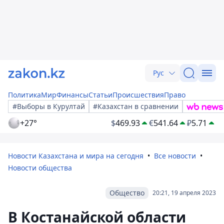
Рус
Политика
Мир
Финансы
Статьи
Происшествия
Право
#Выборы в Курултай
#Казахстан в сравнении
+27°
$
469.93
€
541.64
₽
5.71
Новости Казахстана и мира на сегодня
Все новости
Новости общества
Общество
20:21, 19 апреля 2023
В Костанайской области