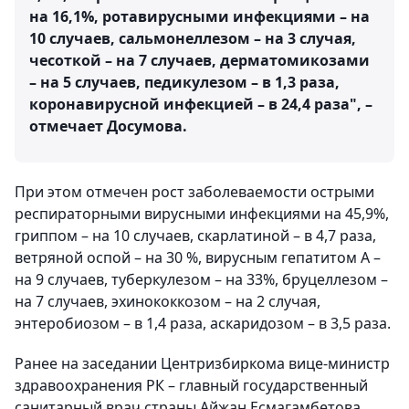
на 16,1%, ротавирусными инфекциями – на
10 случаев, сальмонеллезом – на 3 случая,
чесоткой – на 7 случаев, дерматомикозами
– на 5 случаев, педикулезом – в 1,3 раза,
коронавирусной инфекцией – в 24,4 раза", –
отмечает Досумова.
При этом отмечен рост заболеваемости острыми
респираторными вирусными инфекциями на 45,9%,
гриппом – на 10 случаев, скарлатиной – в 4,7 раза,
ветряной оспой – на 30 %, вирусным гепатитом А –
на 9 случаев, туберкулезом – на 33%, бруцеллезом –
на 7 случаев, эхинококкозом – на 2 случая,
энтеробиозом – в 1,4 раза, аскаридозом – в 3,5 раза.
Ранее на заседании Центризбиркома вице-министр
здравоохранения РК – главный государственный
санитарный врач страны Айжан Есмагамбетова