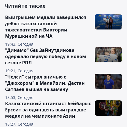
Читайте также
Выигрышем медали завершился
дебют казахстанской
тяжелоатлетки Виктории
Мурашкиной на ЧА
19:43, Сегодня
"Динамо" без Зайнутдинова
одержало первую победу в новом
сезоне РПЛ
19:21, Сегодня
"Челси" сыграл вничью с
"Джохором" в Малайзии, Дастан
Сатпаев вышел на замену
18:53, Сегодня
Казахстанский штангист Бейбарыс
Ерсеит за один день выиграл две
медали на чемпионате Азии
18:27, Сегодня