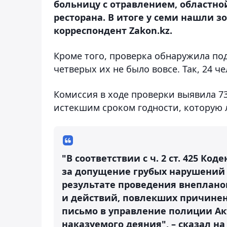
больницу с отравлением, областно
ресторана. В итоге у семи нашли 
корреспондент Zakon.kz.
Кроме того, проверка обнаружила под
четверых их не было вовсе. Так, 24 ч
Комиссия в ходе проверки выявила 7
истекшим сроком годности, которую
"В соответствии с ч. 2 ст. 425 К
за допущение грубых нарушений 
результате проведения внеплано
и действий, повлекших причинен
письмо в управление полиции Ак
наказуемого деяния", – сказал н