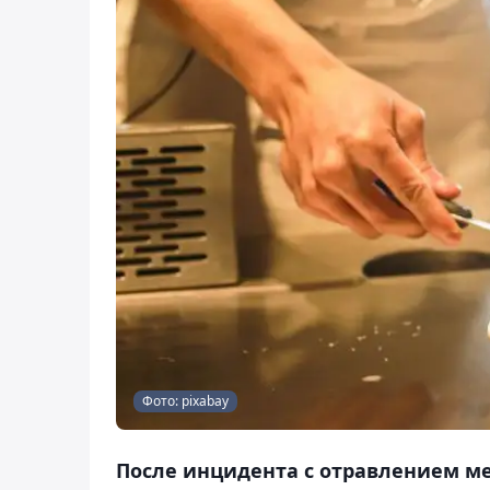
Фото: pixabay
После инцидента с отравлением ме