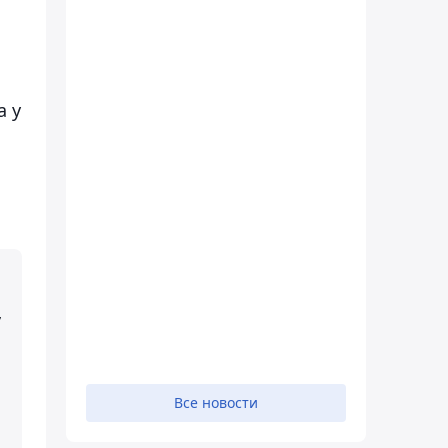
а у
,
Все новости