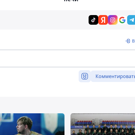
В
Комментироват