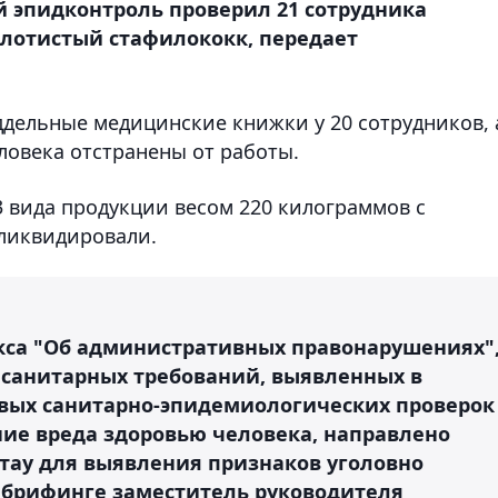
й эпидконтроль проверил 21 сотрудника
золотистый стафилококк, передает
дельные медицинские книжки у 20 сотрудников, 
еловека отстранены от работы.
3 вида продукции весом 220 килограммов с
 ликвидировали.
одекса "Об административных правонарушениях"
санитарных требований, выявленных в
вых санитарно-эпидемиологических проверок
ие вреда здоровью человека, направлено
тау для выявления признаков уголовно
а брифинге заместитель руководителя