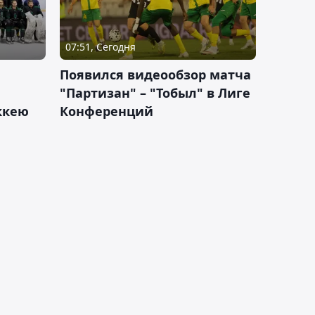
07:51, Сегодня
Появился видеообзор матча
"Партизан" – "Тобыл" в Лиге
оккею
Конференций