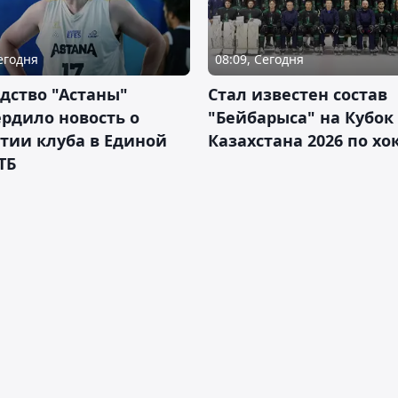
Сегодня
08:09, Сегодня
дство "Астаны"
Стал известен состав
рдило новость о
"Бейбарыса" на Кубок
тии клуба в Единой
Казахстана 2026 по х
ТБ