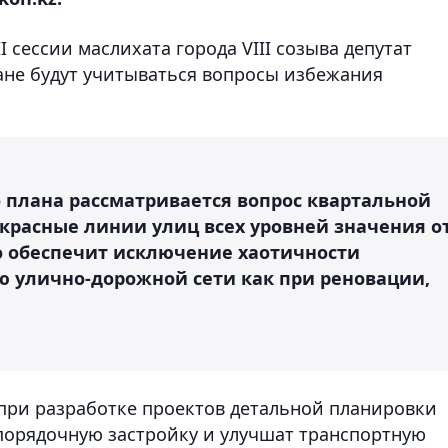
I сессии маслихата города VIII созыва депутат
лане будут учитываться вопросы избежания
 плана рассматривается вопрос квартальной
красные линии улиц всех уровней значения о
о обеспечит исключение хаотичности
ю улично-дорожной сети как при реновации,
 при разработке проектов детальной планировки
порядочную застройку и улучшат транспортную