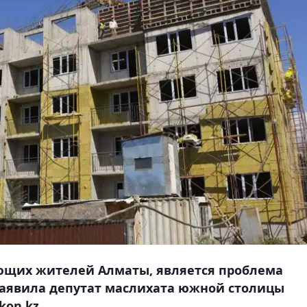
ющих жителей Алматы, является проблема
заявила депутат маслихата южной столицы
on.kz.