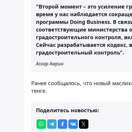
"Второй момент – это усиление г
время у нас наблюдается сокращ
программы Doing Business. В свя
соответствующие министерства 
градостроительного контроля, вк
Сейчас разрабатывается кодекс, 
градостроительный контроль".
Аскар Амрин
Ранее сообщалось, что новый масли
тенге.
Поделитесь новостью: