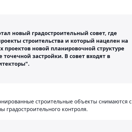
отал новый градостроительный совет, где
проекты строительства и который нацелен на
х проектов новой планировочной структуре
 точечной застройки. В совет входят в
итекторы".
ионированные строительные объекты снимаются с
ны градостроительного контроля.