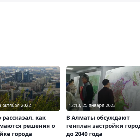
12:13, 25 января 2023
13 октября 2022
В Алматы обсуждают
 рассказал, как
генплан застройки горо
маются решения о
до 2040 года
йке города