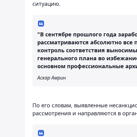
ситуацию.
"В сентябре прошлого года зараб
рассматриваются абсолютно все 
контроль соответствия выносимы
генерального плана во избежание
основном профессиональные арх
Аскар Амрин
По его словам, выявленные несанкц
рассмотрения и направляются в орга