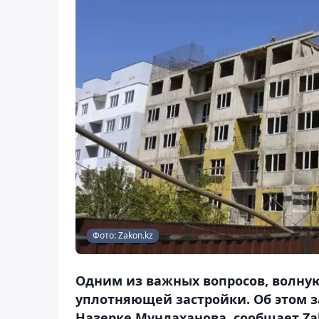
Фото: Zakon.kz
Одним из важных вопросов, волну
уплотняющей застройки. Об этом 
Назерке Мундаханова, сообщает Zak