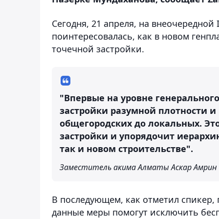
Сегодня, 21 апреля, на внеочередной І
поинтересовалась, как в новом генп
точечной застройки.
"Впервые на уровне генерального
застройки разумной плотности и 
общегородских до локальных. Эт
застройки и упорядочит иерархи
так и новом строительстве".
Заместитель акима Алматы Аскар Амрин
В последующем, как отметил спикер,
данные меры помогут исключить бес