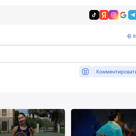
В
Комментироват