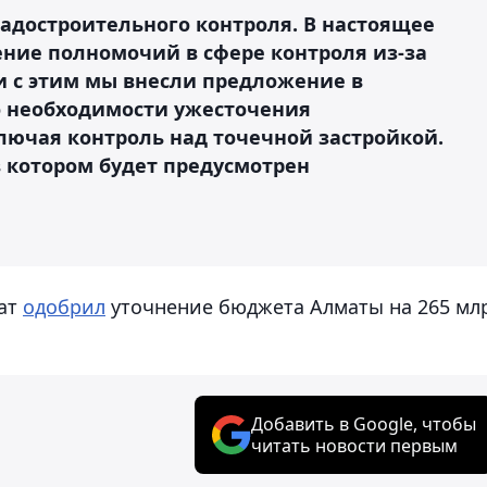
радостроительного контроля. В настоящее
ение полномочий в сфере контроля из-за
зи с этим мы внесли предложение в
о необходимости ужесточения
лючая контроль над точечной застройкой.
в котором будет предусмотрен
хат
одобрил
уточнение бюджета Алматы на 265 мл
Добавить в Google, чтобы
читать новости первым