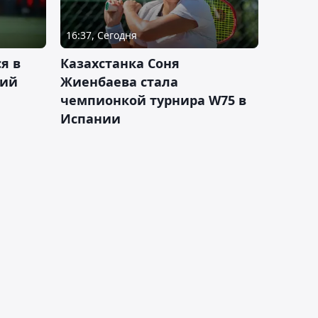
16:37, Сегодня
я в
Казахстанка Соня
кий
Жиенбаева стала
чемпионкой турнира W75 в
Испании