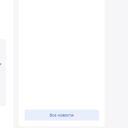
т
Все новости