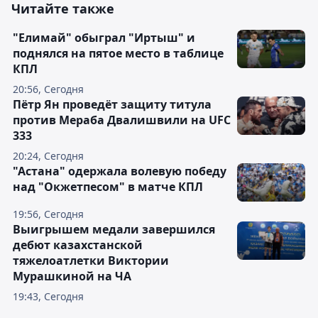
Читайте также
"Елимай" обыграл "Иртыш" и
поднялся на пятое место в таблице
КПЛ
20:56, Сегодня
Пётр Ян проведёт защиту титула
против Мераба Двалишвили на UFC
333
20:24, Сегодня
"Астана" одержала волевую победу
над "Окжетпесом" в матче КПЛ
19:56, Сегодня
Выигрышем медали завершился
дебют казахстанской
тяжелоатлетки Виктории
Мурашкиной на ЧА
19:43, Сегодня