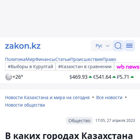
Рус
Политика
Мир
Финансы
Статьи
Происшествия
Право
#Выборы в Курултай
#Казахстан в сравнении
+26°
$
469.93
€
541.64
₽
5.71
Новости Казахстана и мира на сегодня
Все новости
Новости общества
Общество
17:05, 27 апреля 2023
В каких городах Казахстана