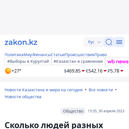
Рус
Политика
Мир
Финансы
Статьи
Происшествия
Право
#Выборы в Курултай
#Казахстан в сравнении
+27°
$
469.85
€
542.16
₽
5.78
Новости Казахстана и мира на сегодня
Все новости
Новости общества
Общество
15:35, 30 апреля 2023
Сколько людей разных