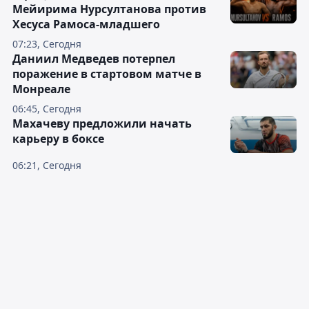
Мейирима Нурсултанова против
Хесуса Рамоса-младшего
07:23, Сегодня
Даниил Медведев потерпел
поражение в стартовом матче в
Монреале
06:45, Сегодня
Махачеву предложили начать
карьеру в боксе
06:21, Сегодня