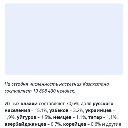
На сегодня численность населения Казахстана
составляет 19 808 430 человек.
Из них
казахи
составляют 70,6%, доля
русского
населения
– 15,1%,
узбеков
– 3,2%,
украинцев
–
1,9%,
уйгуров
– 1,5%,
немцев
– 1,1%,
татар
– 1,1%,
азербайджанцев
– 0,7%,
корейцев
– 0,6% и другие