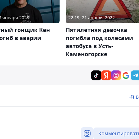
03 января 2023
22:19, 21 апреля 2022
тный гонщик Кен
Пятилетняя девочка
огиб в аварии
погибла под колесами
автобуса в Усть-
Каменогорске
В
Комментироват