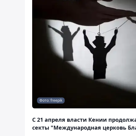
Фото: freepik
С 21 апреля власти Кении продолж
секты "Международная церковь Благ