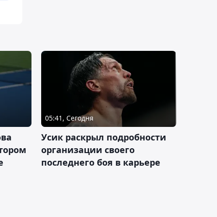
05:41, Сегодня
ова
Усик раскрыл подробности
втором
организации своего
е
последнего боя в карьере