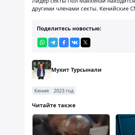
Лидер секты Пол Маккензи находится 
другими членами секты. Кенийские С
Поделитесь новостью:
Мухит Турсынали
Кения
2023 год
Читайте также