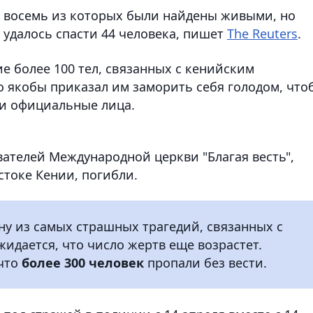
, восемь из которых были найдены живыми, но
 удалось спасти 44 человека, пишет
The Reuters
.
е более 100 тел, связанных с кенийским
о якобы приказал им заморить себя голодом, что
ли официальные лица.
ователей Международной церкви "Благая весть",
стоке Кении, погибли.
ну из самых страшных трагедий, связанных с
жидается, что число жертв еще возрастет.
 что
более 300 человек
пропали без вести.