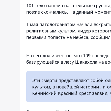
101 тело нашли спасательные группы
позже скончались. На данный момент
1 мая патологоанатом начали вскрыти
религиозным культом, лидер которог
первыми попасть на небеса, сообщи
На сегодня известно, что 109 послед
базирующейся в лесу Шакахола на во
Эти смерти представляют собой од
культом, в новейшей истории , и о
Кенийский Красный Крест заявил,