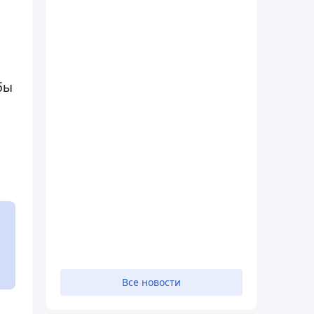
бы
Все новости