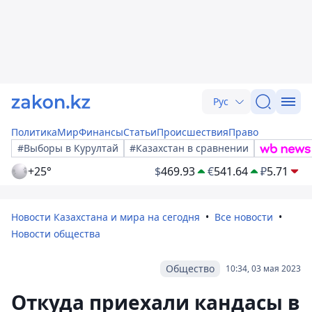
Рус
Политика
Мир
Финансы
Статьи
Происшествия
Право
#Выборы в Курултай
#Казахстан в сравнении
+25°
$
469.93
€
541.64
₽
5.71
Новости Казахстана и мира на сегодня
Все новости
Новости общества
Общество
10:34, 03 мая 2023
Откуда приехали кандасы в