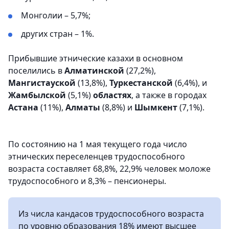
Монголии – 5,7%;
других стран – 1%.
Прибывшие этнические казахи в основном
поселились в
Алматинской
(27,2%),
Мангистауской
(13,8%),
Туркестанской
(6,4%), и
Жамбылской
(5,1%)
областях
, а также в городах
Астана
(11%),
Алматы
(8,8%) и
Шымкент
(7,1%).
По состоянию на 1 мая текущего года число
этнических переселенцев трудоспособного
возраста составляет 68,8%, 22,9% человек моложе
трудоспособного и 8,3% – пенсионеры.
Из числа кандасов трудоспособного возраста
по уровню образования 18% имеют высшее