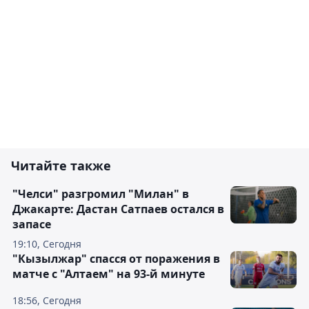
Читайте также
"Челси" разгромил "Милан" в
Джакарте: Дастан Сатпаев остался в
запасе
19:10, Сегодня
"Кызылжар" спасся от поражения в
матче с "Алтаем" на 93-й минуте
18:56, Сегодня