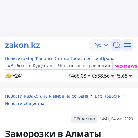
Рус
Политика
Мир
Финансы
Статьи
Происшествия
Право
#Выборы в Курултай
#Казахстан в сравнении
+24°
$
466.08
€
538.56
₽
5.65
Новости Казахстана и мира на сегодня
Все новости
Новости общества
Общество
14:41, 04 мая 2023
Заморозки в Алматы