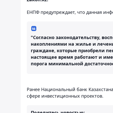
ЕНПФ предупреждает, что данная ин
"Согласно законодательству, во
накоплениями на жилье и лечени
граждане, которые приобрели пе
настоящее время работают и име
порога минимальной достаточнос
Ранее Национальный банк Казахстан
сфере инвестиционных проектов.
Поделитесь новостью: