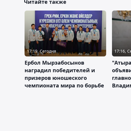
Читайте также
17:19, Сегодня
17:16, 
Ербол Мырзабосынов
"Атыр
наградил победителей и
объяви
призеров юношеского
главно
чемпионата мира по борьбе
Влади