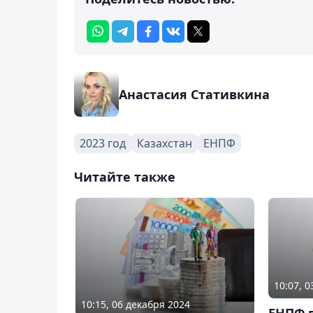
Анастасия Стативкина
2023 год
Казахстан
ЕНПФ
Читайте также
10:07, 
10:15, 06 декабря 2024