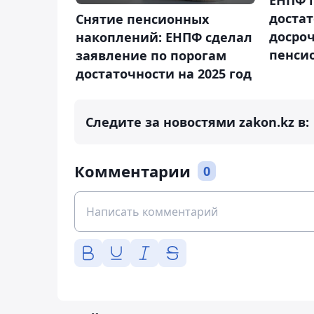
ЕНПФ 
достат
Снятие пенсионных
досроч
накоплений: ЕНПФ сделал
пенси
заявление по порогам
достаточности на 2025 год
Следите за новостями zakon.kz в:
Комментарии
0