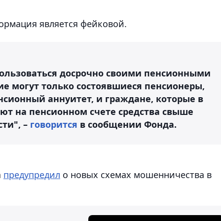
формация является фейковой.
спользоваться досрочно своими пенсионными
е могут только состоявшиеся пенсионеры,
нсионный аннуитет, и граждане, которые в
ют на пенсионном счете средства свыше
ти", –
говорится
в сообщении Фонда.
а
предупредил
о новых схемах мошенничества в