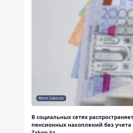
Фото: Zakon.kz
В социальных сетях распространя
пенсионных накоплений без учета
Zakon.kz.