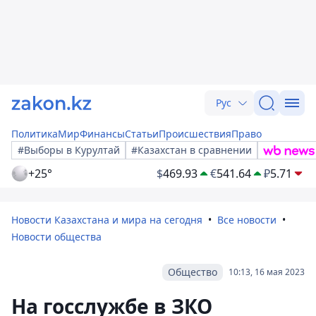
Рус
Политика
Мир
Финансы
Статьи
Происшествия
Право
#Выборы в Курултай
#Казахстан в сравнении
+25°
$
469.93
€
541.64
₽
5.71
Новости Казахстана и мира на сегодня
Все новости
Новости общества
Общество
10:13, 16 мая 2023
На гоcслужбе в ЗКО