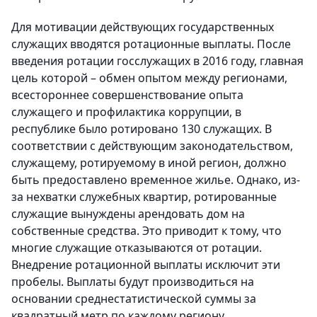
Для мотивации действующих государственных
служащих вводятся ротационные выплаты. После
введения ротации госслужащих в 2016 году, главная
цель которой – обмен опытом между регионами,
всестороннее совершенствование опыта
служащего и профилактика коррупции, в
республике было ротировано 130 служащих. В
соответствии с действующим законодательством,
служащему, ротируемому в иной регион, должно
быть предоставлено временное жилье. Однако, из-
за нехватки служебных квартир, ротированные
служащие вынуждены арендовать дом на
собственные средства. Это приводит к тому, что
многие служащие отказываются от ротации.
Внедрение ротационной выплаты исключит эти
пробелы. Выплаты будут производиться на
основании среднестатистической суммы за
квадратный метр по каждому региону.