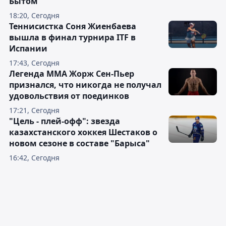
Бытом"
18:20, Сегодня
Теннисистка Соня Жиенбаева
вышла в финал турнира ITF в
Испании
17:43, Сегодня
Легенда ММА Жорж Сен-Пьер
признался, что никогда не получал
удовольствия от поединков
17:21, Сегодня
"Цель - плей-офф": звезда
казахстанского хоккея Шестаков о
новом сезоне в составе "Барыса"
16:42, Сегодня