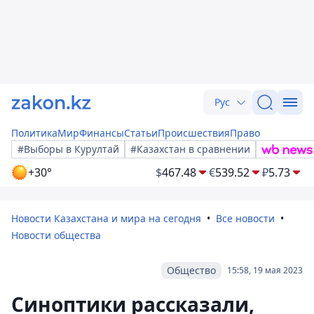
Рус
Политика
Мир
Финансы
Статьи
Происшествия
Право
#Выборы в Курултай
#Казахстан в сравнении
+30°
$
467.48
€
539.52
₽
5.73
Новости Казахстана и мира на сегодня
Все новости
Новости общества
Общество
15:58, 19 мая 2023
Синоптики рассказали,