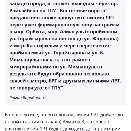
западе города, а также с выходом через пр.
Райымбека на ТПУ "Восточные ворота"
предложено также пропустить линию ЛРТ
через уже сформированную зону застройки
в мкр. Орбита, мкр. Алмагуль (с пробивкой
ул. Торайгырова на восток до ул. Жарокова)
и мкр. Казахфильм и через пересечение
пробиваемых ул. Торайгырова и ул. Б.
Момышулы связать этот район с
микрорайонами по ул. Момышулы в
результате будут образовано несколько
связей с метро, БРТ и другими линиями ЛРТ,
не говоря уже от ТПУ".
Роман Барабанов
В перспективе, по его словам, линия ЛРТ дойдет до
новой станции (вокзала) Алматы-3, на северо-
востоке линия ЛРТ будет доходить до территории