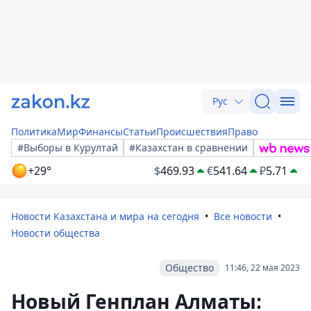
Рус
Политика
Мир
Финансы
Статьи
Происшествия
Право
#Выборы в Курултай
#Казахстан в сравнении
+29°
$
469.93
€
541.64
₽
5.71
Новости Казахстана и мира на сегодня
Все новости
Новости общества
Общество
11:46, 22 мая 2023
Новый Генплан Алматы: