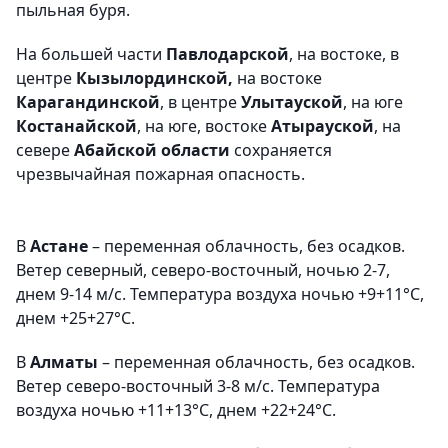
пыльная буря.
На большей части
Павлодарской
, на востоке, в
центре
Кызылординской,
на востоке
Карагандинской
, в центре
Улытауской
, на юге
Костанайской
, на юге, востоке
Атырауской
, на
севере
Абайской области
сохраняется
чрезвычайная пожарная опасность.
В
Астане
– переменная облачность, без осадков.
Ветер северный, северо-восточный, ночью 2-7,
днем 9-14 м/с. Температура воздуха ночью +9+11°С,
днем +25+27°С.
В
Алматы
– переменная облачность, без осадков.
Ветер северо-восточный 3-8 м/с. Температура
воздуха ночью +11+13°С, днем +22+24°С.