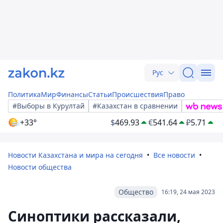
Рус
Политика
Мир
Финансы
Статьи
Происшествия
Право
#Выборы в Курултай
#Казахстан в сравнении
+33°
$
469.93
€
541.64
₽
5.71
Новости Казахстана и мира на сегодня
Все новости
Новости общества
Общество
16:19, 24 мая 2023
Синоптики рассказали,