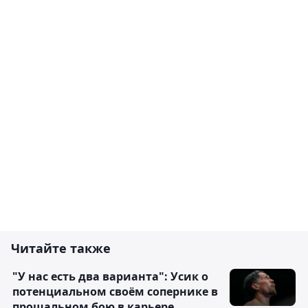
Читайте также
"У нас есть два варианта": Усик о
потенциальном своём сопернике в
прощальном бою в карьере