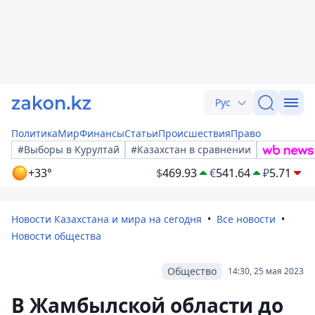
Рус
Политика
Мир
Финансы
Статьи
Происшествия
Право
#Выборы в Курултай
#Казахстан в сравнении
+33°
$
469.93
€
541.64
₽
5.71
Новости Казахстана и мира на сегодня
Все новости
Новости общества
Общество
14:30, 25 мая 2023
В Жамбылской области до