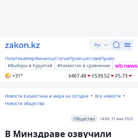
Рус
Политика
Мир
Финансы
Статьи
Происшествия
Право
#Выборы в Курултай
#Казахстан в сравнении
+31°
$
467.48
€
539.52
₽
5.73
Новости Казахстана и мира на сегодня
Все новости
Новости общества
Общество
14:09, 31 мая 2023
В Минздраве озвучили