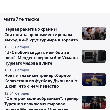
Читайте также
Первая ракетка Украины
Свитолина прокомментировала
выход в 4-й круг турнира в Торонто
13:30, Сегодня
"UFC побоится дать нам бой за
пояс": Мендес о первом бое Усмана
Нурмагомедова в лиге
13:13, Сегодня
Новый главный тренер сборной
Казахстана по футболу Джон ван ’т
Шкип: что о нём известно
12:54, Сегодня
"Он игрок волнообразный": тренер
Турсунов прокомментировал
провал Медведева в Монреале