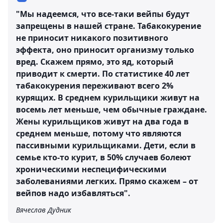
"Мы надеемся, что все-таки вейпы будут
запрещены в нашей стране. Табакокурение
не приносит никакого позитивного
эффекта, оно приносит организму только
вред. Скажем прямо, это яд, который
приводит к смерти. По статистике 40 лет
табакокурения переживают всего 2%
курящих. В среднем курильщики живут на
восемь лет меньше, чем обычные граждане.
Жены курильщиков живут на два года в
среднем меньше, потому что являются
пассивными курильщиками. Дети, если в
семье кто-то курит, в 50% случаев болеют
хроническими неспецифическими
заболеваниями легких. Прямо скажем – от
вейпов надо избавляться".
Вячеслав Дудник