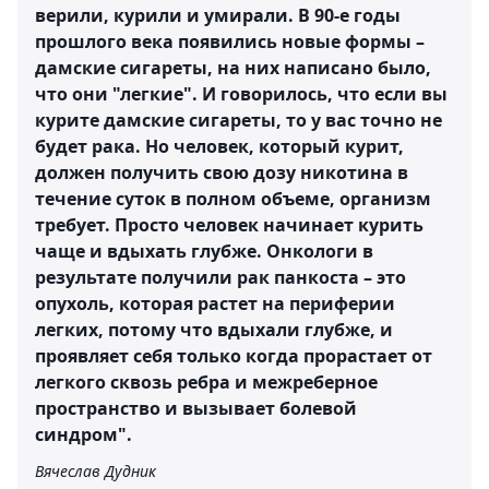
верили, курили и умирали. В 90-е годы
прошлого века появились новые формы –
дамские сигареты, на них написано было,
что они "легкие". И говорилось, что если вы
курите дамские сигареты, то у вас точно не
будет рака. Но человек, который курит,
должен получить свою дозу никотина в
течение суток в полном объеме, организм
требует. Просто человек начинает курить
чаще и вдыхать глубже. Онкологи в
результате получили рак панкоста – это
опухоль, которая растет на периферии
легких, потому что вдыхали глубже, и
проявляет себя только когда прорастает от
легкого сквозь ребра и межреберное
пространство и вызывает болевой
синдром".
Вячеслав Дудник