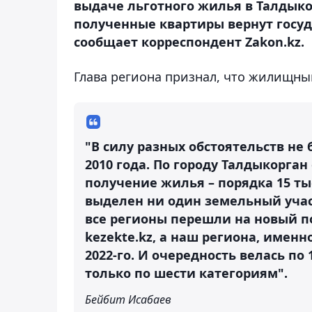
выдаче льготного жилья в Талдыко
полученные квартиры вернут госу
сообщает корреспондент Zakon.kz.
Глава региона признал, что жилищный
"В силу разных обстоятельств не 
2010 года. По городу Талдыкорга
получение жилья – порядка 15 тыс
выделен ни один земельный учас
все регионы перешли на новый по
kezekte.kz, а наш региона, именн
2022-го. И очередность велась по
только по шести категориям".
Бейбит Исабаев