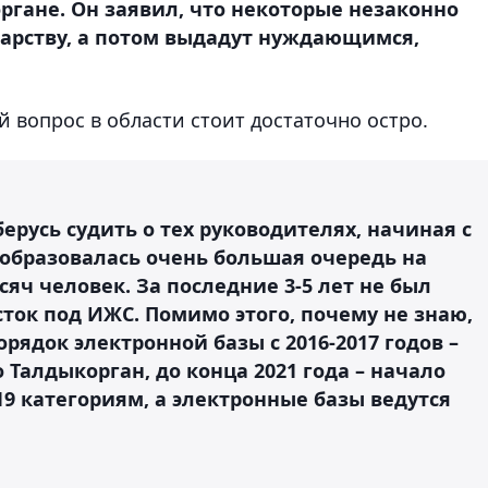
ргане. Он заявил, что некоторые незаконно
дарству, а потом выдадут нуждающимся,
 вопрос в области стоит достаточно остро.
берусь судить о тех руководителях, начиная с
н образовалась очень большая очередь на
яч человек. За последние 3-5 лет не был
ток под ИЖС. Помимо этого, почему не знаю,
рядок электронной базы с 2016-2017 годов –
о Талдыкорган, до конца 2021 года – начало
 19 категориям, а электронные базы ведутся