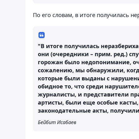
По его словам, в итоге получилась н
"В итоге получилась неразбериха
они (очередники – прим. ред.) сп
горожан было недопонимание, оч
сожалению, мы обнаружили, когд
которые были выданы с нарушен
обидное то, что среди нарушите
журналисты, и представители пр
артисты, были еще особые касты,
законодательные акты, получили
Бейбит Исабаев