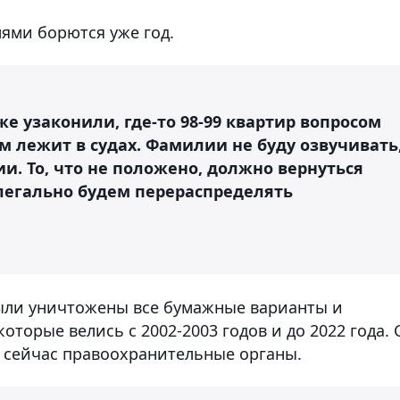
лями борются уже год.
уже узаконили, где-то 98-99 квартир вопросом
м лежит в судах. Фамилии не буду озвучивать
и. То, что не положено, должно вернуться
 легально будем перераспределять
 были уничтожены все бумажные варианты и
торые велись с 2002-2003 годов и до 2022 года. 
 сейчас правоохранительные органы.