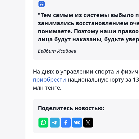
"Тем самым из системы выбыло п
занимались восстановлением очер
понимаете. Поэтому наши право
лица будут наказаны, будьте уве
Бейбит Исабаев
На днях в управлении спорта и физи
приобрести
национальную юрту за 13 
млн тенге.
Поделитесь новостью: