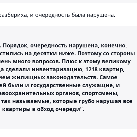
еразбериха, и очередность была нарушена.
. Порядок, очередность нарушена, конечно,
устились на десятки ниже. Поэтому со стороны
ень много вопросов. Плюс к этому великому
а сделали инвентаризацию, 1218 квартир,
ием жилищных законодательств. Самое
лей были и государственные служащие, и
авоохранительных органов, спортсмены,
 так называемые, которые грубо нарушая все
 квартиры в обход очереди".