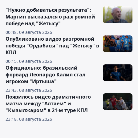
"Нужно добиваться результата":
Мартин высказался о разгромной
победе над "Жетысу"
00:48, 09 августа 2026
Опубликовано видео разгромной
победы "Ордабасы" над "Жетысу" в
КПЛ
00:15, 09 августа 2026
Официально: бразильский
форвард Леонардо Калил стал
игроком "Иртыша"
23:43, 08 августа 2026
Появилось видео драматичного
матча между "Алтаем" и
"Кызылжаром" в 21-м туре КПЛ
23:18, 08 августа 2026