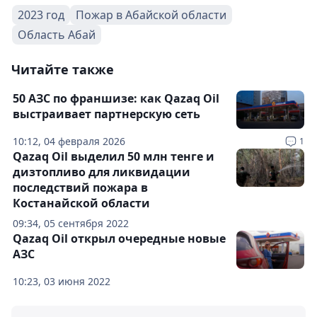
2023 год
Пожар в Абайской области
Область Абай
Читайте также
50 АЗС по франшизе: как Qazaq Oil
выстраивает партнерскую сеть
10:12, 04 февраля 2026
1
Qazaq Oil выделил 50 млн тенге и
дизтопливо для ликвидации
последствий пожара в
Костанайской области
09:34, 05 сентября 2022
Qazaq Oil открыл очередные новые
АЗС
10:23, 03 июня 2022