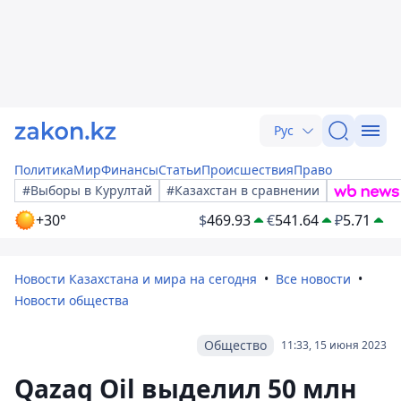
Рус
Политика
Мир
Финансы
Статьи
Происшествия
Право
#Выборы в Курултай
#Казахстан в сравнении
+30°
$
469.93
€
541.64
₽
5.71
Новости Казахстана и мира на сегодня
Все новости
Новости общества
Общество
11:33, 15 июня 2023
Qazaq Oil выделил 50 млн