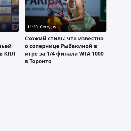
11:20, Сегодня
Схожий стиль: что известно
чьей
о сопернице Рыбакиной в
 в КПЛ
игре за 1/4 финала WTA 1000
в Торонто