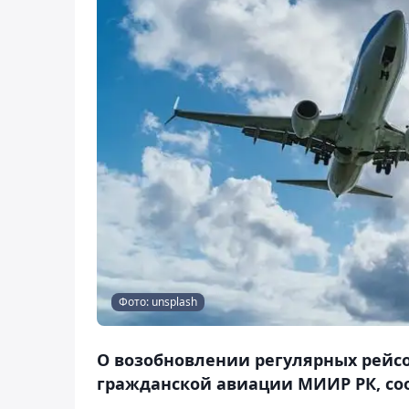
Фото: unsplash
О возобновлении регулярных рейсо
гражданской авиации МИИР РК, соо