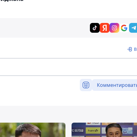
В
Комментироват