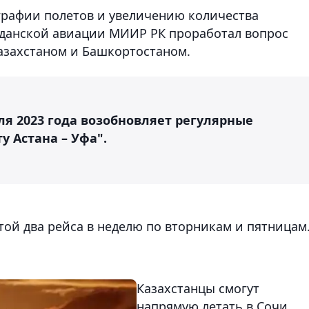
графии полетов и увеличению количества
данской авиации МИИР РК проработал вопрос
захстаном и Башкортостаном.
ля 2023 года возобновляет регулярные
 Астана – Уфа".
той два рейса в неделю по вторникам и пятницам
Казахстанцы смогут
напрямую летать в Сочи