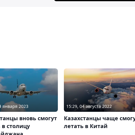
24 января 2023
15:29, 04 августа 2022
танцы вновь смогут
Казахстанцы чаще смог
 в столицу
летать в Китай
айджана