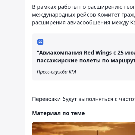
В рамках работы по расширению гео
международных рейсов Комитет граж
расширения авиасообщения между Ка
"Авиакомпания Red Wings с 25 ию
пассажирские полеты по маршруту
Пресс-служба КГА
Перевозки будут выполняться с часто
Материал по теме