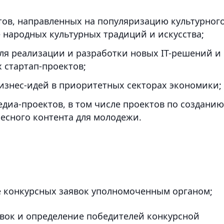
ктов, направленных на популяризацию культурног
 народных культурных традиций и искусства;
ля реализации и разработки новых IT-решений и
 стартап-проектов;
бизнес-идей в приоритетных секторах экономики;
едиа-проектов, в том числе проектов по созданию
ресного контента для молодежи.
е конкурсных заявок уполномоченным органом;
явок и определение победителей конкурсной