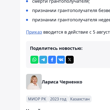
смерти грантополучателя;
признании грантополучателя безв
признании грантополучателя неде
Приказ
вводится в действие с 5 август
Поделитесь новостью:
Лариса Черненко
МИОР РК
2023 год
Казахстан