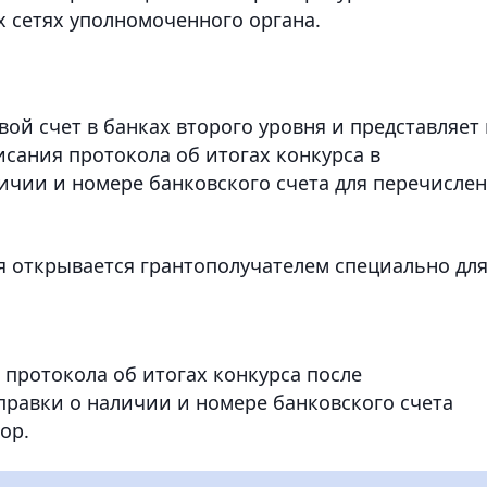
 сетях уполномоченного органа.
ой счет в банках второго уровня и представляет 
исания протокола об итогах конкурса в
ичии и номере банковского счета для перечисле
я открывается грантополучателем специально дл
протокола об итогах конкурса после
правки о наличии и номере банковского счета
ор.