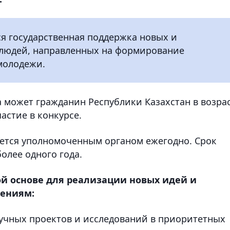
я государственная поддержка новых и
людей, направленных на формирование
молодежи.
а может гражданин Республики Казахстан в возра
частие в конкурсе.
яется уполномоченным органом ежегодно. Срок
олее одного года.
й основе для реализации новых идей и
ениям:
аучных проектов и исследований в приоритетных