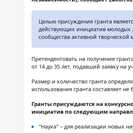
Целью присуждения гранта являетс
действующих инициатив молодых 
сообщества активной творческой 
Претендентовать на получение грант
от 14 до 35 лет, подавший заявку на у
Размер и количество гранта определ
использования гранта составляет не б
Гранты присуждаются на конкурсно
инициатив по следующим направл
"Наука" – для реализации новых н