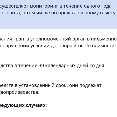
уществляет мониторинг в течение одного года
 гранта, в том числе по представленному отчету
вания гранта уполномоченный орган в письменн
о нарушении условий договора и необходимости
дства в течение 30 календарных дней со дня
едств в установленный срок, они подлежат
удопроизводства.
следующих случаях: