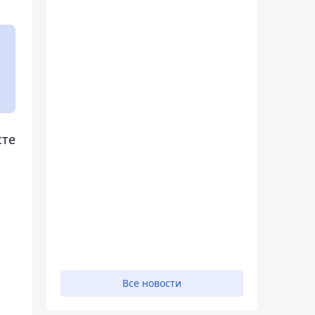
сте
Все новости