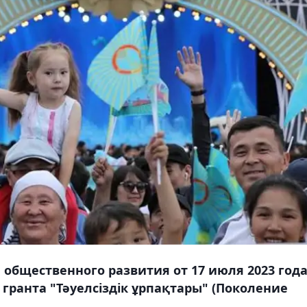
общественного развития от 17 июля 2023 год
ранта "Тәуелсіздік ұрпақтары" (Поколение
.