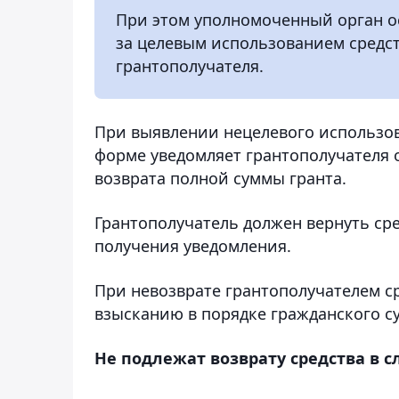
При этом уполномоченный орган ос
за целевым использованием средств
грантополучателя.
При выявлении нецелевого использо
форме уведомляет грантополучателя 
возврата полной суммы гранта.
Грантополучатель должен вернуть сре
получения уведомления.
При невозврате грантополучателем ср
взысканию в порядке гражданского с
Не подлежат возврату средства в 