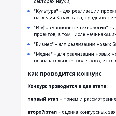
секторах науки;
"Культура" – для реализации прое
наследия Казахстана, продвижение
"Информационные технологии" – д
проектов, в том числе начинающих
"Бизнес" – для реализации новых 
"Медиа" – для реализации новых м
познавательного, полезного, инте
Как проводится конкурс
Конкурс проводится в два этапа:
первый этап
– прием и рассмотрени
второй этап
– оценка конкурсных за