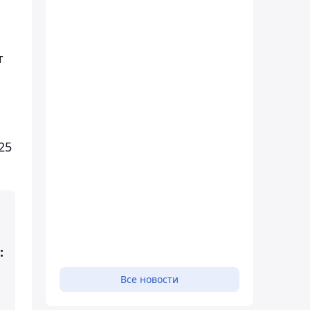
т
25
:
Все новости