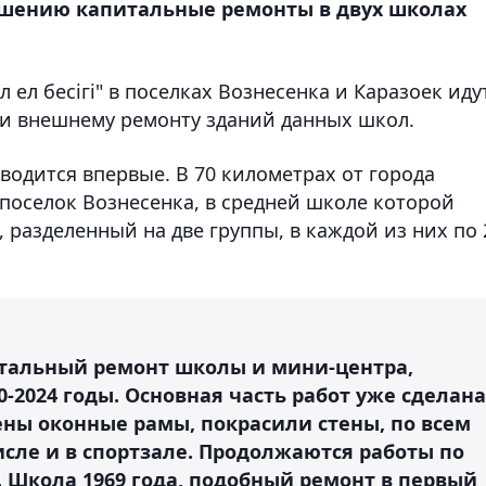
ршению капитальные ремонты в двух школах
 ел бесігі" в поселках Вознесенка и Каразоек иду
и внешнему ремонту зданий данных школ.
водится впервые. В 70 километрах от города
оселок Вознесенка, в средней школе которой
, разделенный на две группы, в каждой из них по 
итальный ремонт школы и мини-центра,
0-2024 годы. Основная часть работ уже сделана
ены оконные рамы, покрасили стены, по всем
сле и в спортзале. Продолжаются работы по
у. Школа 1969 года, подобный ремонт в первый