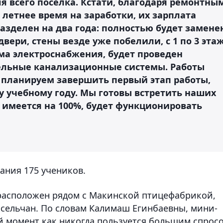
ля всего поселка. Кстати, благодаря ремонтны
 летнее время на заработки, их зарплата
 разделен на два года: полностью будет замене
вери, стены везде уже побелили, с 1 по 3 эта
ма электроснабжения, будет проведен
ельные канализационные системы. Работы
та планируем завершить первый этап работы,
у учебному году. Мы готовы встретить наших
 имеется на 100%, будет функционировать
ания 175 учеников.
 расположен рядом с Макинской птицефабрикой,
 сельчан. По словам Калимаш Егинбаевны, мини-
ый момент как никогда пользуется большим спрос