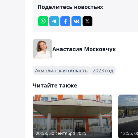
Поделитесь новостью:
Анастасия Московчук
Акмолинская область
2023 год
Читайте также
20:58, 30 сентября 2025
12:55, 