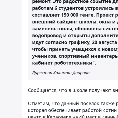
ремонт. Это радостное событие д
работам 6 студентов устроились в
составляет 150 000 тенге. Проект
внешний сайдинг школы, окна и д
заменены полы, обновлена систе
водопровод и открыты дополнит
идут согласно графику, 20 авгус
чтобы принять учащихся к новом
учеников, спортивный инвентарь
кабинет робототехники".
Директор Калимаш Даирова
Сообщается, что в школе получают зн
Отметим, что данный поселок также
которая обеспечивает работой сотни
центр в Караозеке на 40 мест в данн