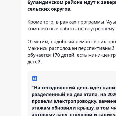
Буландинском районе идут к заве
сельских округов.
Кроме того, в рамках программы "Ауыл
комплексные работы по внутреннему 
Отметим, подобный ремонт в них про
Макинск расположен перспективный п
обучается 170 детей, есть мини-центр
детей.
"На сегодняшний день идет кап
разделенный на два этапа, на 202
провели электропроводку, замен
этажам обновили крышу, в том чи
актовому залу, столовой и садик