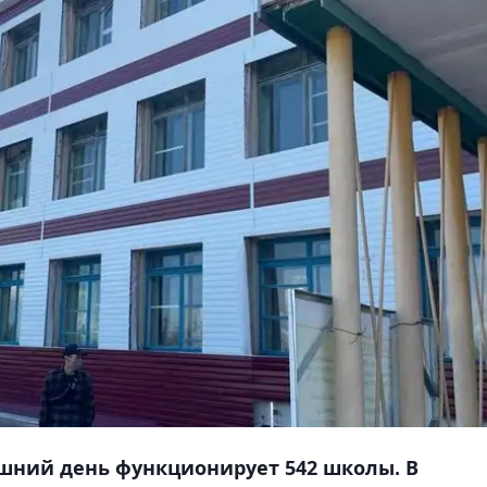
яшний день функционирует 542 школы. В