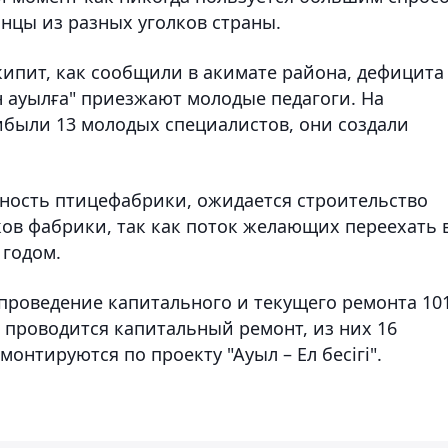
анцы из разных уголков страны.
кипит, как сообщили в акимате района, дефицита
н ауылға" приезжают молодые педагоги. На
ибыли 13 молодых специалистов, они создали
ность птицефабрики, ожидается строительство
ов фабрики, так как поток желающих переехать 
 годом.
 проведение капитального и текущего ремонта 10
 проводится капитальный ремонт, из них 16
онтируются по проекту "Ауыл – Ел бесігі".