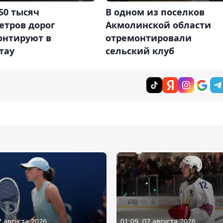
50 тысяч
В одном из поселков
етров дорог
Акмолинской области
онтируют в
отремонтировали
тау
сельский клуб
7 августа 2026
01:09, 07 августа 2026