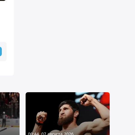
00:44, 07 августа 2026