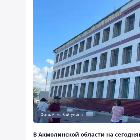
Фото: Алма Байгужина
В Акмолинской области на сегодн